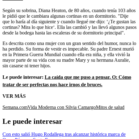
Según su sobrina, Diana Heaton, de 80 años, cuando tenía 103 años
le pidió que le cambiara algunas cortinas en un dormitorio. "Dije
que lo haría al día siguiente y cuando llegué me dijo: ‘¿Te gustan las
cortinas? Mira lo que hice‘. Ella las cambió y las llevó algunos pasos
desde la bodega hasta las escaleras de su dormitorio principal".
Es descrita como una mujer con un gran sentido del humor, nunca lo
ha perdido. Su forma de vestir es impecable. Su padre Ernest murió
en la Primera Guerra Mundial cuando ella era niña, y ella vivió la
mayor parte de su vida con su madre Mary y su hermana Auralie,
sin casarse ni tener hijos.
Le puede interesar:
La caída que me puso a pensar. O: Cómo
tratar de ser perfectas nos hace irnos de bruces.
VER MÁS
Semana.com
Vida Moderna con Silvia Camargo
Mitos de salud
Le puede interesar
Con esto salió Hugo Rodallega tras alcanzar histórica marca de