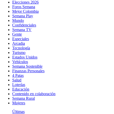
Elecciones 2026
Foros Semana
Mejor Colombia
Semana Play
Mundo
Confidenciales
Semana TV
Gente
Especiales
Arcadia
Tecnología
Turismo
Estados Unidos
Vehículos
Semana Sostenible
Finanzas Personales
4 Patas
Salud
Loterías
Educación
Contenido en colaboración
Semana Rural
Mujeres
Últimas