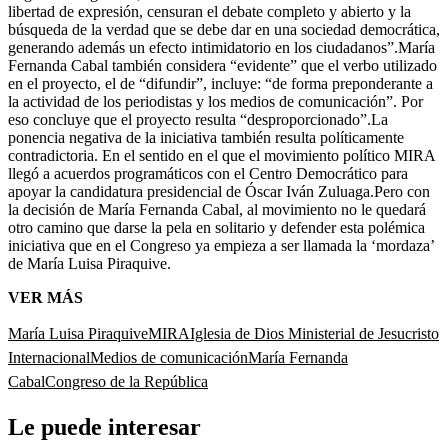
libertad de expresión, censuran el debate completo y abierto y la
búsqueda de la verdad que se debe dar en una sociedad democrática,
generando además un efecto intimidatorio en los ciudadanos”.María
Fernanda Cabal también considera “evidente” que el verbo utilizado
en el proyecto, el de “difundir”, incluye: “de forma preponderante a
la actividad de los periodistas y los medios de comunicación”. Por
eso concluye que el proyecto resulta “desproporcionado”.La
ponencia negativa de la iniciativa también resulta políticamente
contradictoria. En el sentido en el que el movimiento político MIRA
llegó a acuerdos programáticos con el Centro Democrático para
apoyar la candidatura presidencial de Óscar Iván Zuluaga.Pero con
la decisión de María Fernanda Cabal, al movimiento no le quedará
otro camino que darse la pela en solitario y defender esta polémica
iniciativa que en el Congreso ya empieza a ser llamada la ‘mordaza’
de María Luisa Piraquive.
VER MÁS
María Luisa Piraquive
MIRA
Iglesia de Dios Ministerial de Jesucristo
Internacional
Medios de comunicación
María Fernanda
Cabal
Congreso de la República
Le puede interesar