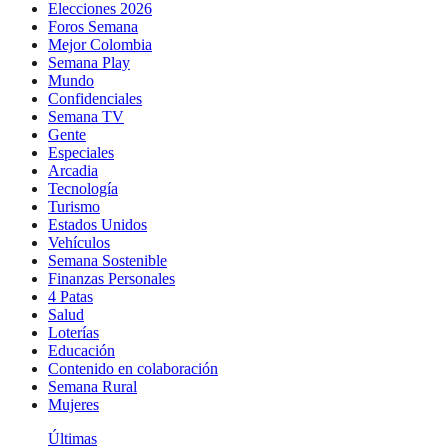
Elecciones 2026
Foros Semana
Mejor Colombia
Semana Play
Mundo
Confidenciales
Semana TV
Gente
Especiales
Arcadia
Tecnología
Turismo
Estados Unidos
Vehículos
Semana Sostenible
Finanzas Personales
4 Patas
Salud
Loterías
Educación
Contenido en colaboración
Semana Rural
Mujeres
Últimas