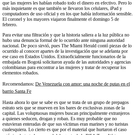
que las mujeres les habían robado todo el dinero en efectivo. Pero lo
más inquietante es que también se llevaron los celulares, iPad y
computadores de uso oficial y en los que había información sensible.
El coronel y los mayores viajaron finalmente el domingo 5 de
febrero.
Para evitar una filtración y que la historia saliera a la luz pública no
hubo una denuncia formal de lo ocurrido ante ninguna autoridad
nacional. De poco sirvió, pues The Miami Herald contó piezas de lo
ocurrido al conocer apartes de la investigación que se adelanta por
ese caso en Estados Unidos. Extraoficialmente funcionarios de la
embajada en Bogotá solicitaron ayuda de las autoridades y agencias
colombianas para encontrar a las mujeres y tratar de recuperar los
elementos robados.
Recomendamos:
De Venezuela con amor: una noche de putas en el
barrio Santa Fe
Hasta ahora lo que se sabe es que se trata de un grupo de prepagos
estrato seis que se mueven en los bares de exclusivas zonas de la
capital. Las voluptuosas mujeres buscan principalmente extranjeros
a quienes seducen, drogan y roban. Es muy probable que no
estuvieran enteradas de que sus víctimas eran marines y no turistas
cualesquiera. Lo cierto es que por el material que hurtaron el caso