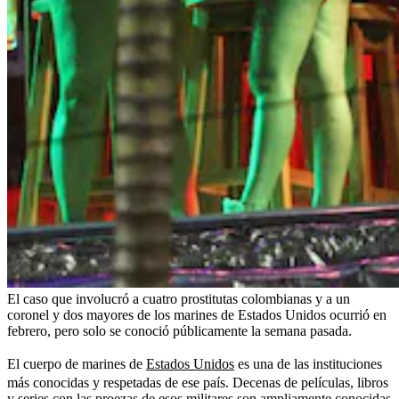
El caso que involucró a cuatro prostitutas colombianas y a un
coronel y dos mayores de los marines de Estados Unidos ocurrió en
febrero, pero solo se conoció públicamente la semana pasada.
El cuerpo de marines de
Estados Unidos
es una de las instituciones
más conocidas y respetadas de ese país. Decenas de películas, libros
y series con las proezas de esos militares son ampliamente conocidas