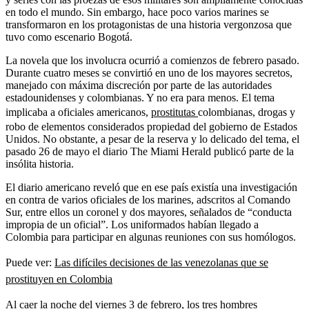
en todo el mundo. Sin embargo, hace poco varios marines se
transformaron en los protagonistas de una historia vergonzosa que
tuvo como escenario Bogotá.
La novela que los involucra ocurrió a comienzos de febrero pasado.
Durante cuatro meses se convirtió en uno de los mayores secretos,
manejado con máxima discreción por parte de las autoridades
estadounidenses y colombianas. Y no era para menos. El tema
implicaba a oficiales americanos,
prostitutas
colombianas, drogas y
robo de elementos considerados propiedad del gobierno de Estados
Unidos. No obstante, a pesar de la reserva y lo delicado del tema, el
pasado 26 de mayo el diario The Miami Herald publicó parte de la
insólita historia.
El diario americano reveló que en ese país existía una investigación
en contra de varios oficiales de los marines, adscritos al Comando
Sur, entre ellos un coronel y dos mayores, señalados de “conducta
impropia de un oficial”. Los uniformados habían llegado a
Colombia para participar en algunas reuniones con sus homólogos.
Puede ver:
Las difíciles decisiones de las venezolanas que se
prostituyen en Colombia
Al caer la noche del viernes 3 de febrero, los tres hombres