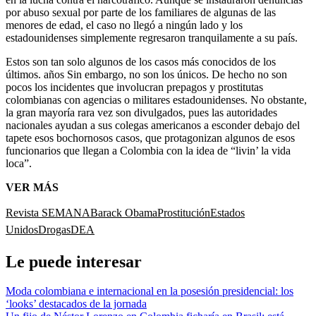
por abuso sexual por parte de los familiares de algunas de las
menores de edad, el caso no llegó a ningún lado y los
estadounidenses simplemente regresaron tranquilamente a su país.
Estos son tan solo algunos de los casos más conocidos de los
últimos. años Sin embargo, no son los únicos. De hecho no son
pocos los incidentes que involucran prepagos y prostitutas
colombianas con agencias o militares estadounidenses. No obstante,
la gran mayoría rara vez son divulgados, pues las autoridades
nacionales ayudan a sus colegas americanos a esconder debajo del
tapete esos bochornosos casos, que protagonizan algunos de esos
funcionarios que llegan a Colombia con la idea de “livin’ la vida
loca”.
VER MÁS
Revista SEMANA
Barack Obama
Prostitución
Estados
Unidos
Drogas
DEA
Le puede interesar
Moda colombiana e internacional en la posesión presidencial: los
‘looks’ destacados de la jornada