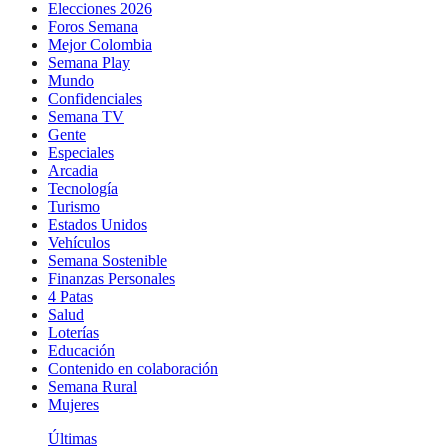
Elecciones 2026
Foros Semana
Mejor Colombia
Semana Play
Mundo
Confidenciales
Semana TV
Gente
Especiales
Arcadia
Tecnología
Turismo
Estados Unidos
Vehículos
Semana Sostenible
Finanzas Personales
4 Patas
Salud
Loterías
Educación
Contenido en colaboración
Semana Rural
Mujeres
Últimas