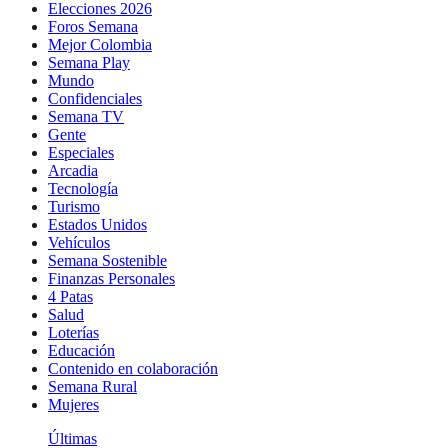
Elecciones 2026
Foros Semana
Mejor Colombia
Semana Play
Mundo
Confidenciales
Semana TV
Gente
Especiales
Arcadia
Tecnología
Turismo
Estados Unidos
Vehículos
Semana Sostenible
Finanzas Personales
4 Patas
Salud
Loterías
Educación
Contenido en colaboración
Semana Rural
Mujeres
Últimas