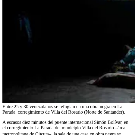
Entre 25 y 30 venezolanos se refugian en una obra negra en La
Parada, corregimiento de Villa del Rosario (Norte de Santander).
A escasos diez minutos del puente internacional Simón Bolívar, en
el corregimiento La Parada del municipio Villa del Rosario –área
metropolitana de
Cúcuta
–, la sala de una casa en obra negra se