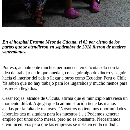
En el hospital Erasmo Meoz de Cúcuta, el 63 por ciento de los
partos que se atendieron en septiembre de 2018 fueron de madres
venezolanas.
Por eso, actualmente muchos permanecen en Cúcuta solo con la
idea de trabajar en lo que puedan, conseguir algo de dinero y seguir
hacia el interior del país o llegar a otros como Ecuador, Perú o Chile.
Ya saben que no hay trabajo para los lugareños y mucho menos para
los recién llegados.
César Rojas, alcalde de Cúcuta, afirma que el municipio atraviesa un
momento difícil. Agrega que la administración tiene las manos
atadas por la falta de recursos. “Nosotros no tenemos oportunidades
laborales acá ni siquiera para los nuestros (…) Podemos generar
empleo por unos ocho meses, pero no es constante. Necesitamos
crear incentivos para que las empresas se instalen en la ciudad”.