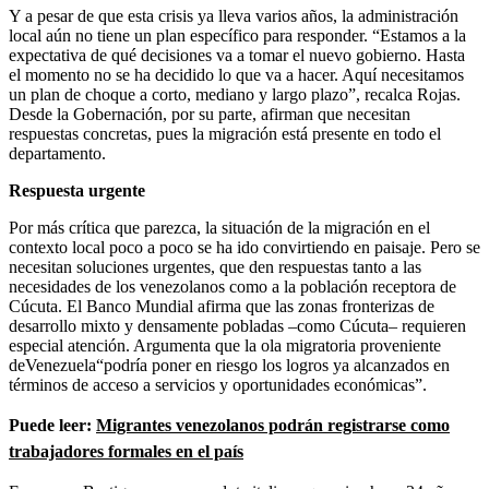
Y a pesar de que esta crisis ya lleva varios años, la administración
local aún no tiene un plan específico para responder. “Estamos a la
expectativa de qué decisiones va a tomar el nuevo gobierno. Hasta
el momento no se ha decidido lo que va a hacer. Aquí necesitamos
un plan de choque a corto, mediano y largo plazo”, recalca Rojas.
Desde la Gobernación, por su parte, afirman que necesitan
respuestas concretas, pues la migración está presente en todo el
departamento.
Respuesta urgente
Por más crítica que parezca, la situación de la migración en el
contexto local poco a poco se ha ido convirtiendo en paisaje. Pero se
necesitan soluciones urgentes, que den respuestas tanto a las
necesidades de los venezolanos como a la población receptora de
Cúcuta. El Banco Mundial afirma que las zonas fronterizas de
desarrollo mixto y densamente pobladas –como Cúcuta– requieren
especial atención. Argumenta que la ola migratoria proveniente
deVenezuela“podría poner en riesgo los logros ya alcanzados en
términos de acceso a servicios y oportunidades económicas”.
Puede leer:
Migrantes venezolanos podrán registrarse como
trabajadores formales en el país