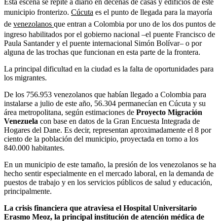
Esta escena se repite a diario en decenas de casas y edificios de este
municipio fronterizo.
Cúcuta
es el punto de llegada para la mayoría
de
venezolanos
que entran a Colombia por uno de los dos puntos de
ingreso habilitados por el gobierno nacional –el puente Francisco de
Paula Santander y el puente internacional Simón Bolívar– o por
alguna de las trochas que funcionan en esta parte de la frontera.
La principal dificultad en la ciudad es la falta de oportunidades para
los migrantes.
De los 756.953 venezolanos que habían llegado a Colombia para
instalarse a julio de este año, 56.304 permanecían en Cúcuta y su
área metropolitana, según estimaciones de
Proyecto Migración
Venezuela
con base en datos de la Gran Encuesta Integrada de
Hogares del Dane. Es decir, representan aproximadamente el 8 por
ciento de la población del municipio, proyectada en torno a los
840.000 habitantes.
En un municipio de este tamaño, la presión de los venezolanos se ha
hecho sentir especialmente en el mercado laboral, en la demanda de
puestos de trabajo y en los servicios públicos de salud y educación,
principalmente.
La crisis financiera que atraviesa el Hospital Universitario
Erasmo Meoz, la principal institución de atención médica de