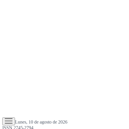
Lunes, 10 de agosto de 2026
ISSN 2745-2794