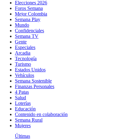
Elecciones 2026
Foros Semana
Mejor Colombia
Semana Play
Mundo
Confidenciales
Semana TV
Gente
Especiales
Arcadia
Tecnología
Turismo
Estados Unidos
Vehículos
Semana Sostenible
Finanzas Personales
4 Patas
Salud
Loterías
Educación
Contenido en colaboración
Semana Rural
Mujeres
Últimas