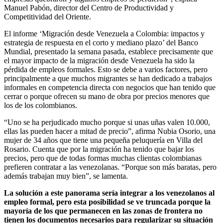
Manuel Pabón, director del Centro de Productividad y
Competitividad del Oriente.
El informe ‘Migración desde Venezuela a Colombia: impactos y
estrategia de respuesta en el corto y mediano plazo’ del Banco
Mundial, presentado la semana pasada, establece precisamente que
el mayor impacto de la migración desde Venezuela ha sido la
pérdida de empleos formales. Esto se debe a varios factores, pero
principalmente a que muchos migrantes se han dedicado a trabajos
informales en competencia directa con negocios que han tenido que
cerrar o porque ofrecen su mano de obra por precios menores que
los de los colombianos.
“Uno se ha perjudicado mucho porque si unas uñas valen 10.000,
ellas las pueden hacer a mitad de precio”, afirma Nubia Osorio, una
mujer de 34 años que tiene una pequeña peluquería en Villa del
Rosario. Cuenta que por la migración ha tenido que bajar los
precios, pero que de todas formas muchas clientas colombianas
prefieren contratar a las venezolanas. “Porque son más baratas, pero
además trabajan muy bien”, se lamenta.
La solución a este panorama sería integrar a los venezolanos al
empleo formal, pero esta posibilidad se ve truncada porque la
mayoría de los que permanecen en las zonas de frontera no
tienen los documentos necesarios para regularizar su situación