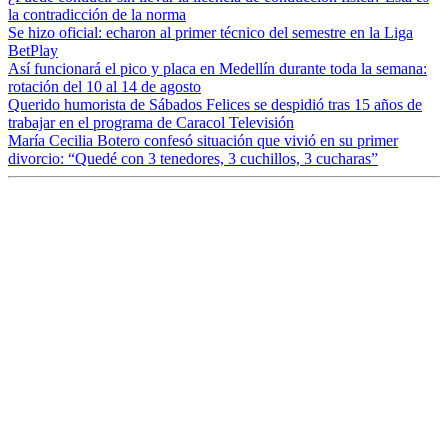
la contradicción de la norma
Se hizo oficial: echaron al primer técnico del semestre en la Liga
BetPlay
Así funcionará el pico y placa en Medellín durante toda la semana:
rotación del 10 al 14 de agosto
Querido humorista de Sábados Felices se despidió tras 15 años de
trabajar en el programa de Caracol Televisión
María Cecilia Botero confesó situación que vivió en su primer
divorcio: “Quedé con 3 tenedores, 3 cuchillos, 3 cucharas”