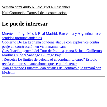
Semana.com
Guido Nule
Miguel Nule
Manuel
Nule
Corrupción
Carrusel de la contratación
Le puede interesar
Muerte de Jorge Messi: Real Madrid, Barcelona y Argentina hacen
sentidos pronunciamientos
Gobierno De La Espriella condena ataque con explosivos contra
peaje en construcción en vía Panamericana
Clasificación general del Tour de Polonia, etapa 6: Juan Guillermo
Martínez sube y Santiago Buitrago baja
¿Respetas los límites de velocidad al conducir tu carro? Estudio
revela el impresionante ahorro que se podría tener
Juan Fernando Quintero: dan detalles del contrato que firmará con
Medellín