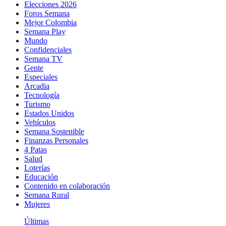
Elecciones 2026
Foros Semana
Mejor Colombia
Semana Play
Mundo
Confidenciales
Semana TV
Gente
Especiales
Arcadia
Tecnología
Turismo
Estados Unidos
Vehículos
Semana Sostenible
Finanzas Personales
4 Patas
Salud
Loterías
Educación
Contenido en colaboración
Semana Rural
Mujeres
Últimas