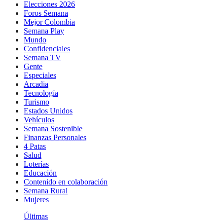
Elecciones 2026
Foros Semana
Mejor Colombia
Semana Play
Mundo
Confidenciales
Semana TV
Gente
Especiales
Arcadia
Tecnología
Turismo
Estados Unidos
Vehículos
Semana Sostenible
Finanzas Personales
4 Patas
Salud
Loterías
Educación
Contenido en colaboración
Semana Rural
Mujeres
Últimas