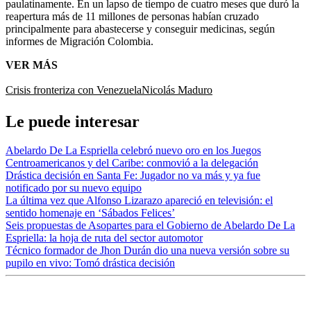
paulatinamente. En un lapso de tiempo de cuatro meses que duró la
reapertura más de 11 millones de personas habían cruzado
principalmente para abastecerse y conseguir medicinas, según
informes de Migración Colombia.
VER MÁS
Crisis fronteriza con Venezuela
Nicolás Maduro
Le puede interesar
Abelardo De La Espriella celebró nuevo oro en los Juegos
Centroamericanos y del Caribe: conmovió a la delegación
Drástica decisión en Santa Fe: Jugador no va más y ya fue
notificado por su nuevo equipo
La última vez que Alfonso Lizarazo apareció en televisión: el
sentido homenaje en ‘Sábados Felices’
Seis propuestas de Asopartes para el Gobierno de Abelardo De La
Espriella: la hoja de ruta del sector automotor
Técnico formador de Jhon Durán dio una nueva versión sobre su
pupilo en vivo: Tomó drástica decisión