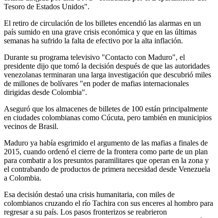
Tesoro de Estados Unidos".
El retiro de circulación de los billetes encendió las alarmas en un
país sumido en una grave crisis económica y que en las últimas
semanas ha sufrido la falta de efectivo por la alta inflación.
Durante su programa televisivo "Contacto con Maduro", el
presidente dijo que tomó la decisión después de que las autoridades
venezolanas terminaran una larga investigación que descubrió miles
de millones de bolívares "en poder de mafias internacionales
dirigidas desde Colombia".
Aseguró que los almacenes de billetes de 100 están principalmente
en ciudades colombianas como Cúcuta, pero también en municipios
vecinos de Brasil.
Maduro ya había esgrimido el argumento de las mafias a finales de
2015, cuando ordenó el cierre de la frontera como parte de un plan
para combatir a los presuntos paramilitares que operan en la zona y
el contrabando de productos de primera necesidad desde Venezuela
a Colombia.
Esa decisión destaó una crisis humanitaria, con miles de
colombianos cruzando el río Tachira con sus enceres al hombro para
regresar a su país. Los pasos fronterizos se reabrieron