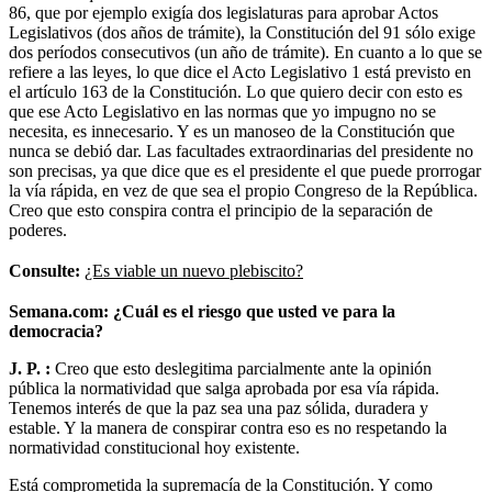
86, que por ejemplo exigía dos legislaturas para aprobar Actos
Legislativos (dos años de trámite), la Constitución del 91 sólo exige
dos períodos consecutivos (un año de trámite). En cuanto a lo que se
refiere a las leyes, lo que dice el Acto Legislativo 1 está previsto en
el artículo 163 de la Constitución. Lo que quiero decir con esto es
que ese Acto Legislativo en las normas que yo impugno no se
necesita, es innecesario. Y es un manoseo de la Constitución que
nunca se debió dar. Las facultades extraordinarias del presidente no
son precisas, ya que dice que es el presidente el que puede prorrogar
la vía rápida, en vez de que sea el propio Congreso de la República.
Creo que esto conspira contra el principio de la separación de
poderes.
Consulte:
¿Es viable un nuevo plebiscito?
Semana.com: ¿Cuál es el riesgo que usted ve para la
democracia?
J. P. :
Creo que esto deslegitima parcialmente ante la opinión
pública la normatividad que salga aprobada por esa vía rápida.
Tenemos interés de que la paz sea una paz sólida, duradera y
estable. Y la manera de conspirar contra eso es no respetando la
normatividad constitucional hoy existente.
Está comprometida la supremacía de la Constitución. Y como