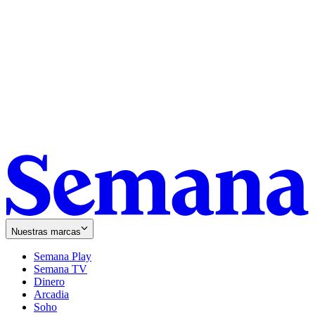
Nuestras marcas
Semana Play
Semana TV
Dinero
Arcadia
Soho
Opens