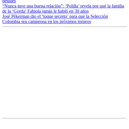
detalles
“Nunca tuve una buena relación”: ‘Polilla’ revela por qué la familia
de la ‘Gorda’ Fabiola jamás le habló en 30 años
José Pékerman dio el ‘toque secreto’ para que la Selección
Colombia sea campeona en los próximos torneos