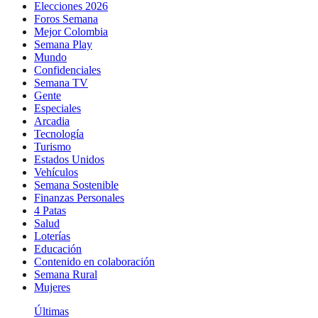
Elecciones 2026
Foros Semana
Mejor Colombia
Semana Play
Mundo
Confidenciales
Semana TV
Gente
Especiales
Arcadia
Tecnología
Turismo
Estados Unidos
Vehículos
Semana Sostenible
Finanzas Personales
4 Patas
Salud
Loterías
Educación
Contenido en colaboración
Semana Rural
Mujeres
Últimas