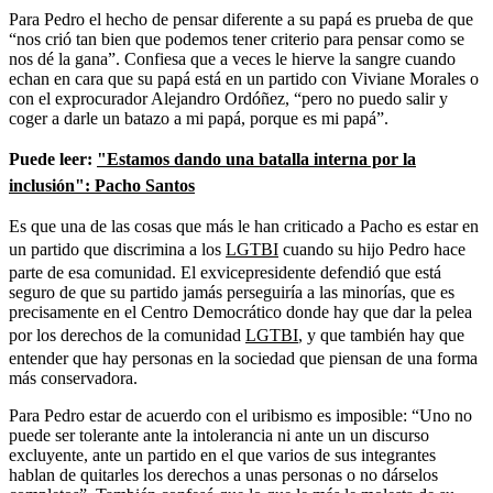
Para Pedro el hecho de pensar diferente a su papá es prueba de que
“nos crió tan bien que podemos tener criterio para pensar como se
nos dé la gana”. Confiesa que a veces le hierve la sangre cuando
echan en cara que su papá está en un partido con Viviane Morales o
con el exprocurador Alejandro Ordóñez, “pero no puedo salir y
coger a darle un batazo a mi papá, porque es mi papá”.
Puede leer:
"Estamos dando una batalla interna por la
inclusión": Pacho Santos
Es que una de las cosas que más le han criticado a Pacho es estar en
un partido que discrimina a los
LGTBI
cuando su hijo Pedro hace
parte de esa comunidad. El exvicepresidente defendió que está
seguro de que su partido jamás perseguiría a las minorías, que es
precisamente en el Centro Democrático donde hay que dar la pelea
por los derechos de la comunidad
LGTBI
, y que también hay que
entender que hay personas en la sociedad que piensan de una forma
más conservadora.
Para Pedro estar de acuerdo con el uribismo es imposible: “Uno no
puede ser tolerante ante la intolerancia ni ante un un discurso
excluyente, ante un partido en el que varios de sus integrantes
hablan de quitarles los derechos a unas personas o no dárselos