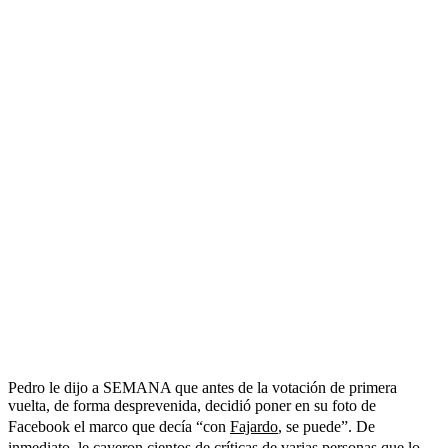
Pedro le dijo a SEMANA que antes de la votación de primera
vuelta, de forma desprevenida, decidió poner en su foto de
Facebook el marco que decía “con
Fajardo
, se puede”. De
inmediato, le cayeron cientos de críticas de varias personas que lo