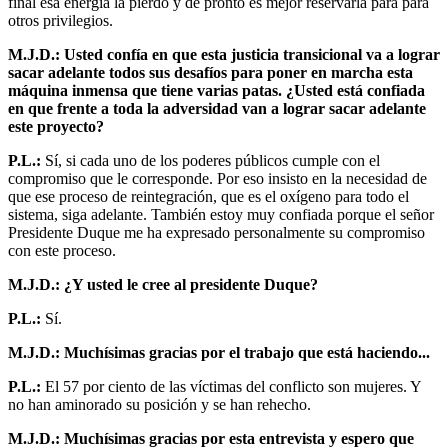
final esa energía la pierdo y de pronto es mejor reservarla para para
otros privilegios.
M.J.D.: Usted confía en que esta justicia transicional va a lograr
sacar adelante todos sus desafíos para poner en marcha esta
máquina inmensa que tiene varias patas. ¿Usted está confiada
en que frente a toda la adversidad van a lograr sacar adelante
este proyecto?
P.L.:
Sí, si cada uno de los poderes públicos cumple con el
compromiso que le corresponde. Por eso insisto en la necesidad de
que ese proceso de reintegración, que es el oxígeno para todo el
sistema, siga adelante. También estoy muy confiada porque el señor
Presidente Duque me ha expresado personalmente su compromiso
con este proceso.
M.J.D.: ¿Y usted le cree al presidente Duque?
P.L.:
Sí.
M.J.D.: Muchísimas gracias por el trabajo que está haciendo...
P.L.:
El 57 por ciento de las víctimas del conflicto son mujeres. Y
no han aminorado su posición y se han rehecho.
M.J.D.: Muchísimas gracias por esta entrevista y espero que