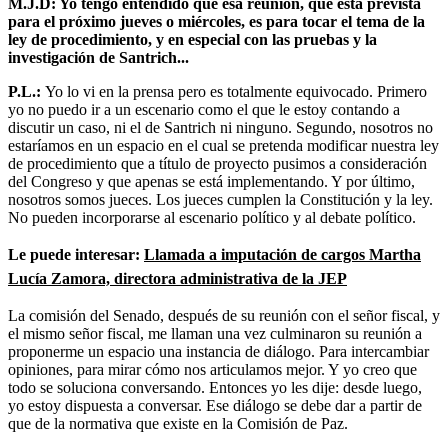
M.J.D: Yo tengo entendido que esa reunión, que está prevista
para el próximo jueves o miércoles, es para tocar el tema de la
ley de procedimiento, y en especial con las pruebas y la
investigación de Santrich...
P.L.:
Yo lo vi en la prensa pero es totalmente equivocado. Primero
yo no puedo ir a un escenario como el que le estoy contando a
discutir un caso, ni el de Santrich ni ninguno. Segundo, nosotros no
estaríamos en un espacio en el cual se pretenda modificar nuestra ley
de procedimiento que a título de proyecto pusimos a consideración
del Congreso y que apenas se está implementando. Y por último,
nosotros somos jueces. Los jueces cumplen la Constitución y la ley.
No pueden incorporarse al escenario político y al debate político.
Le puede interesar:
Llamada a imputación de cargos Martha
Lucía Zamora, directora administrativa de la JEP
La comisión del Senado, después de su reunión con el señor fiscal, y
el mismo señor fiscal, me llaman una vez culminaron su reunión a
proponerme un espacio una instancia de diálogo. Para intercambiar
opiniones, para mirar cómo nos articulamos mejor. Y yo creo que
todo se soluciona conversando. Entonces yo les dije: desde luego,
yo estoy dispuesta a conversar. Ese diálogo se debe dar a partir de
que de la normativa que existe en la Comisión de Paz.