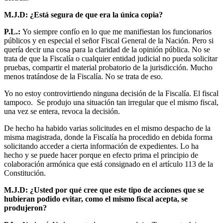
M.J.D: ¿Está segura de que era la única copia?
P.L.:
Yo siempre confío en lo que me manifiestan los funcionarios
públicos y en especial el señor Fiscal General de la Nación. Pero si
quería decir una cosa para la claridad de la opinión pública. No se
trata de que la Fiscalía o cualquier entidad judicial no pueda solicitar
pruebas, compartir el material probatorio de la jurisdicción. Mucho
menos tratándose de la Fiscalía. No se trata de eso.
Yo no estoy controvirtiendo ninguna decisión de la Fiscalía. El fiscal
tampoco. Se produjo una situación tan irregular que el mismo fiscal,
una vez se entera, revoca la decisión.
De hecho ha habido varias solicitudes en el mismo despacho de la
misma magistrada, donde la Fiscalía ha procedido en debida forma
solicitando acceder a cierta información de expedientes. Lo ha
hecho y se puede hacer porque en efecto prima el principio de
colaboración armónica que está consignado en el artículo 113 de la
Constitución.
M.J.D: ¿Usted por qué cree que este tipo de acciones que se
hubieran podido evitar, como el mismo fiscal acepta, se
produjeron?