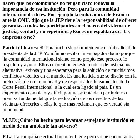
hacen que los colombianos no tengan claro todavía la
importancia de esa institución. Pero para la comunidad
internacional sí lo es. Por ejemplo la embajadora de Francia
ante la ONU, dijo que la JEP tiene la responsabilidad de ofrecer
garantías a todos los participantes en el marco del sistema de
justicia, verdad y no repetición. ¿Eso es un espaldarazo a las
empresas o no?
Patricia Linares:
Sí. Para mí ha sido sorprendente en mi calidad de
presidenta de la JEP. Yo mínimo recibo un embajador diario porque
la comunidad internacional siente como propio este proceso, lo
respaldó y ayudó. Ellos encuentran en este modelo de justicia una
alternativa exitosa y una esperanza para la solución de muchísimos
conflictos vigentes en el mundo. Es una justicia que se diseñó con la
pretensión de no impunidad y de respeto a los lineamientos de la
Corte Penal Internacional, a la cual está ligado el país. Es un
experimento complejo y difícil porque se trata de a partir de esa
premisa fundamental que la realización de los derechos de las
víctimas ofrecerles a ellas lo que más reclaman que es verdad sin
impunidad.
M.J.D:¿Cómo ha hecho para levantar semejante institución en
medio de un ambiente tan adverso?
P.L.:
La campaña electoral fue muy fuerte pero yo he encontrado a