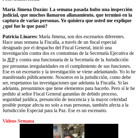
María Jimena Duzán: La semana pasada hubo una inspección
judicial, que muchos llamaron allanamiento, que terminó en la
captura de varias personas. Yo quisiera que usted me explique
¿qué fue lo que pasó?
Patricia Linares:
María Jimena, son dos escenarios diferentes.
Hace unas semana la Fiscalía, a través de un fiscal especial
designado por el despacho del Fiscal General, inició una
investigación contra dos ex contratistas de la Secretaría Ejecutiva de
la
JEP
y contra una funcionaria de la Secretaría de la Jurisdicción
por presuntas irregularidades en el cumplimiento de sus funciones.
Ese es un escenario y la investigación se viene adelantando. Yo lo he
manifestado públicamente. Nosotros en la jurisdicción, como debe
ser, respetamos las investigaciones que adelanta la Fiscalía. Si las
adelanta, presumimos que tiene elementos para hacerlo. Pero sí le he
pedido al señor Fiscal General garantías de debido proceso,
seguridad jurídica, presunción de inocencia y la mayor celeridad
posible porque afecta no solo a esas personas, también afecta a la
Jurisdicción Especial para la Paz. Ese es un escenario.
Videos Semana