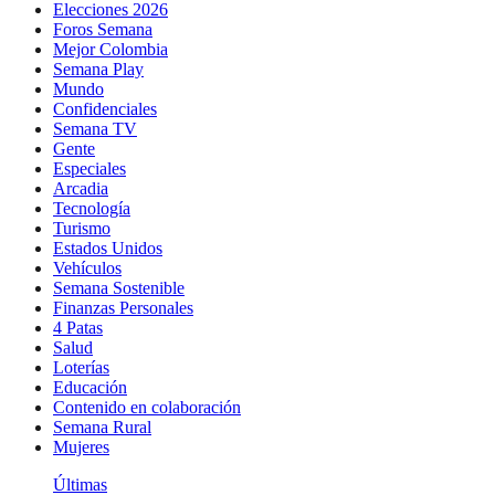
Elecciones 2026
Foros Semana
Mejor Colombia
Semana Play
Mundo
Confidenciales
Semana TV
Gente
Especiales
Arcadia
Tecnología
Turismo
Estados Unidos
Vehículos
Semana Sostenible
Finanzas Personales
4 Patas
Salud
Loterías
Educación
Contenido en colaboración
Semana Rural
Mujeres
Últimas