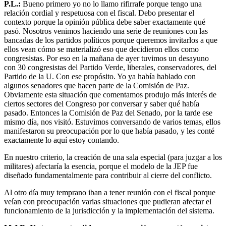
P.L.:
Bueno primero yo no lo llamo rifirrafe porque tengo una
relación cordial y respetuosa con el fiscal. Debo presentar el
contexto porque la opinión pública debe saber exactamente qué
pasó. Nosotros venimos haciendo una serie de reuniones con las
bancadas de los partidos políticos porque queremos invitarlos a que
ellos vean cómo se materializó eso que decidieron ellos como
congresistas. Por eso en la mañana de ayer tuvimos un desayuno
con 30 congresistas del Partido Verde, liberales, conservadores, del
Partido de la U. Con ese propósito. Yo ya había hablado con
algunos senadores que hacen parte de la Comisión de Paz.
Obviamente esta situación que comentamos produjo más interés de
ciertos sectores del Congreso por conversar y saber qué había
pasado. Entonces la Comisión de Paz del Senado, por la tarde ese
mismo día, nos visitó. Estuvimos conversando de varios temas, ellos
manifestaron su preocupación por lo que había pasado, y les conté
exactamente lo aquí estoy contando.
En nuestro criterio, la creación de una sala especial (para juzgar a los
militares) afectaría la esencia, porque el modelo de la JEP fue
diseñado fundamentalmente para contribuir al cierre del conflicto.
Al otro día muy temprano iban a tener reunión con el fiscal porque
veían con preocupación varias situaciones que pudieran afectar el
funcionamiento de la jurisdicción y la implementación del sistema.