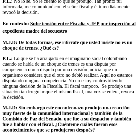
P.L.:
No lo sé. Yo le cuento lo que se produjo. Tan pronto fui
informada, me comuniqué con el señor fiscal y él inmediatamente
revocó la decisión.
En contexto:
Sube tensión entre Fiscalía y JEP por inspección al
expediente madre del secuestro
M.J.D: De todas formas, ese rifirrafe que usted insiste no es un
choque de trenes. ¿Qué es?
P.L.:
Lo que se ha arraigado en el imaginario social colombiano
cuando se habla de un choque de trenes es una disputa por
competencia o una disputa por una decisión judicial que un
organismo considera que el otro no debió realizar. Aquí no estamos
disputando ninguna competencia. Yo no estoy controvirtiendo
ninguna decisión de la Fiscalía. El fiscal tampoco. Se produjo una
situación tan irregular que el mismo fiscal, una vez se entera, revoca
la decisión.
M.J.D: Sin embargo este encontronazo produjo una reacción
muy fuerte de la comunidad internacional y también de la
Comisión de Paz del Senado, que fue a su despacho y también
fue a hablar con el fiscal. ¿Cuénteme cuáles fueron esos
acontecimientos que se produjeron después?