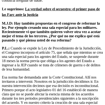
conducta irregular de nadie.
Le sugerimos:
La verdad sobre el secuestro: el primer paso de
las Farc ante la justicia
M.J.D: Hay también propuestas en el congreso de reformar la
ley. Por ejemplo creando una sala especial para los militares.
Recientemente vi que también quieren volver otra vez a acotar
mejor el tema de los terceros. ¿Por qué no me explica qué está
pasando y qué piensa usted de esa reforma?
P.L.:
Cuando se expide la Ley de Procedimiento de la Jurisdicción,
el Congreso incorpora el artículo 75, que señala que mientras se crea
una sala especial para los agentes del Estado, se suspende durante
18 meses la norma previa que obliga a los agentes del Estado a
ingresar a la JEP cuando se trata de crímenes de guerra o de delitos
de lesa humanidad.
Esa norma fue demandada ante la Corte Constitucional. Allí nos
invitaron a intervenir. Nosotros en la jurisdicción decidimos ir. En
nuestra intervención decimos que esa decisión es inconstitucional.
Primero porque el acto legislativo 01 del 16 estableció de manera
clara que no se puede afectar la esencia misma de los acuerdos
durante los tres periodos presidenciales siguientes a la suscripción
del acuerdo. Y en nuestro criterio la creación de una sala especial