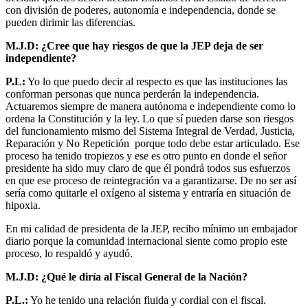
con división de poderes, autonomía e independencia, donde se
pueden dirimir las diferencias.
M.J.D: ¿Cree que hay riesgos de que la JEP deja de ser
independiente?
P.L:
Yo lo que puedo decir al respecto es que las instituciones las
conforman personas que nunca perderán la independencia.
Actuaremos siempre de manera autónoma e independiente como lo
ordena la Constitución y la ley. Lo que sí pueden darse son riesgos
del funcionamiento mismo del Sistema Integral de Verdad, Justicia,
Reparación y No Repetición porque todo debe estar articulado. Ese
proceso ha tenido tropiezos y ese es otro punto en donde el señor
presidente ha sido muy claro de que él pondrá todos sus esfuerzos
en que ese proceso de reintegración va a garantizarse. De no ser así
sería como quitarle el oxígeno al sistema y entraría en situación de
hipoxia.
En mi calidad de presidenta de la JEP, recibo mínimo un embajador
diario porque la comunidad internacional siente como propio este
proceso, lo respaldó y ayudó.
M.J.D: ¿Qué le diría al Fiscal General de la Nación?
P.L.:
Yo he tenido una relación fluida y cordial con el fiscal.