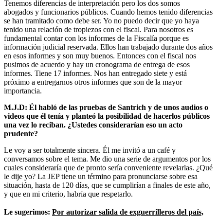
Tenemos diferencias de interpretación pero los dos somos
abogados y funcionarios públicos. Cuando hemos tenido diferencias
se han tramitado como debe ser. Yo no puedo decir que yo haya
tenido una relación de tropiezos con el fiscal. Para nosotros es
fundamental contar con los informes de la Fiscalía porque es
información judicial reservada. Ellos han trabajado durante dos años
en esos informes y son muy buenos. Entonces con el fiscal nos
pusimos de acuerdo y hay un cronograma de entrega de esos
informes. Tiene 17 informes. Nos han entregado siete y está
próximo a entregarnos otros informes que son de la mayor
importancia.
M.J.D:
Él habló de las pruebas de Santrich y de unos audios o
videos que él tenía y planteó la posibilidad de hacerlos públicos
una vez lo reciban. ¿Ustedes considerarían eso un acto
prudente?
Le voy a ser totalmente sincera. Él me invitó a un café y
conversamos sobre el tema. Me dio una serie de argumentos por los
cuales consideraría que de pronto sería conveniente revelarlas. ¿Qué
le dije yo? La JEP tiene un término para pronunciarse sobre esa
situación, hasta de 120 días, que se cumplirían a finales de este año,
y que en mi criterio, habría que respetarlo.
Le sugerimos:
Por autorizar salida de exguerrilleros del país,