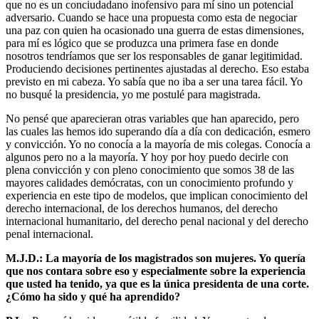
que no es un conciudadano inofensivo para mí sino un potencial
adversario. Cuando se hace una propuesta como esta de negociar
una paz con quien ha ocasionado una guerra de estas dimensiones,
para mí es lógico que se produzca una primera fase en donde
nosotros tendríamos que ser los responsables de ganar legitimidad.
Produciendo decisiones pertinentes ajustadas al derecho. Eso estaba
previsto en mi cabeza. Yo sabía que no iba a ser una tarea fácil. Yo
no busqué la presidencia, yo me postulé para magistrada.
No pensé que aparecieran otras variables que han aparecido, pero
las cuales las hemos ido superando día a día con dedicación, esmero
y convicción. Yo no conocía a la mayoría de mis colegas. Conocía a
algunos pero no a la mayoría. Y hoy por hoy puedo decirle con
plena convicción y con pleno conocimiento que somos 38 de las
mayores calidades demócratas, con un conocimiento profundo y
experiencia en este tipo de modelos, que implican conocimiento del
derecho internacional, de los derechos humanos, del derecho
internacional humanitario, del derecho penal nacional y del derecho
penal internacional.
M.J.D.: La mayoría de los magistrados son mujeres. Yo quería
que nos contara sobre eso y especialmente sobre la experiencia
que usted ha tenido, ya que es la única presidenta de una corte.
¿Cómo ha sido y qué ha aprendido?