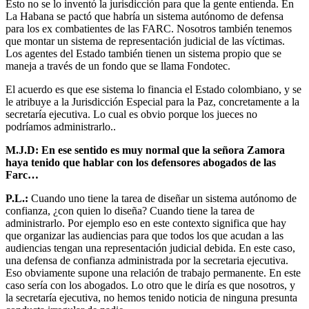
Esto no se lo inventó la jurisdicción para que la gente entienda. En
La Habana se pactó que habría un sistema autónomo de defensa
para los ex combatientes de las FARC. Nosotros también tenemos
que montar un sistema de representación judicial de las víctimas.
Los agentes del Estado también tienen un sistema propio que se
maneja a través de un fondo que se llama Fondotec.
El acuerdo es que ese sistema lo financia el Estado colombiano, y se
le atribuye a la Jurisdicción Especial para la Paz, concretamente a la
secretaría ejecutiva. Lo cual es obvio porque los jueces no
podríamos administrarlo..
M.J.D: En ese sentido es muy normal que la señora Zamora
haya tenido que hablar con los defensores abogados de las
Farc…
P.L.:
Cuando uno tiene la tarea de diseñar un sistema autónomo de
confianza, ¿con quien lo diseña? Cuando tiene la tarea de
administrarlo. Por ejemplo eso en este contexto significa que hay
que organizar las audiencias para que todos los que acudan a las
audiencias tengan una representación judicial debida. En este caso,
una defensa de confianza administrada por la secretaria ejecutiva.
Eso obviamente supone una relación de trabajo permanente. En este
caso sería con los abogados. Lo otro que le diría es que nosotros, y
la secretaría ejecutiva, no hemos tenido noticia de ninguna presunta