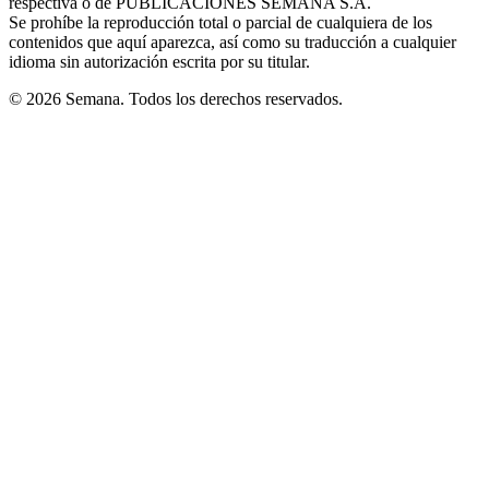
respectiva o de PUBLICACIONES SEMANA S.A.
window
Se prohíbe la reproducción total o parcial de cualquiera de los
contenidos que aquí aparezca, así como su traducción a cualquier
idioma sin autorización escrita por su titular.
© 2026 Semana. Todos los derechos reservados.