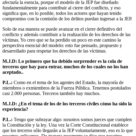
afectaría la esencia, porque el modelo de la JEP fue diseñado
fundamentalmente para contribuir al cierre del conflicto, y eso
significa que, en lo posible, todos los actores que hayan tenido
compromiso con la comisión de los delitos puedan ingresar a la JEP.
Solo de esa manera se puede avanzar en el cierre definitivo del
conflicto y además contribuir a la realización de los derechos de las
víctimas. Yo creo que se ha perdido un poco en este camino la
perspectiva esencial del modelo: esto fue pensado, propuesto y
desarrollado para respetar los derechos de las víctimas.
M.J.D: Lo primero que ha debido sorprender es la cola de
terceros que hay para entrar, muchos de los cuales no los han
aceptado..
P.L.:
Como en el tema de los agentes del Estado, la mayoría de
miembros o exmiembros de la Fuerza Pública. Tenemos postulados
casi 2.000 personas. Terceros también hay muchos.
M.J.D: ¿En el tema de los de los terceros civiles cómo ha sido la
experiencia?
P.L.:
Tengo que subrayar algo: nosotros somos jueces que cumplen
la Constitución y la ley. Una vez la Corte Constitucional establece
que los terceros sólo llegarán a la JEP voluntariamente, eso es lo que
nosotros aplicamos. De manera recurrente se dice que nosotros