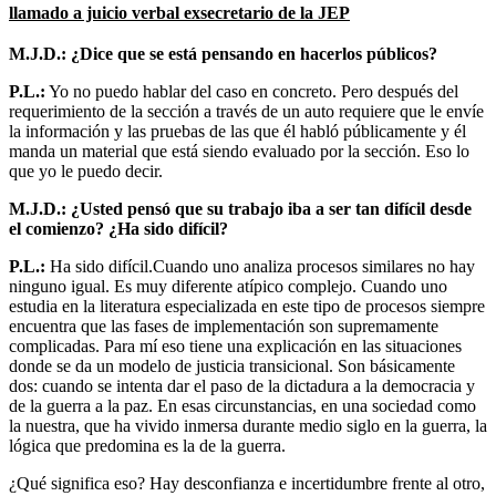
llamado a juicio verbal exsecretario de la JEP
M.J.D.: ¿Dice que se está pensando en hacerlos públicos?
P.L.:
Yo no puedo hablar del caso en concreto. Pero después del
requerimiento de la sección a través de un auto requiere que le envíe
la información y las pruebas de las que él habló públicamente y él
manda un material que está siendo evaluado por la sección. Eso lo
que yo le puedo decir.
M.J.D.: ¿Usted pensó que su trabajo iba a ser tan difícil desde
el comienzo? ¿Ha sido difícil?
P.L.:
Ha sido difícil.Cuando uno analiza procesos similares no hay
ninguno igual. Es muy diferente atípico complejo. Cuando uno
estudia en la literatura especializada en este tipo de procesos siempre
encuentra que las fases de implementación son supremamente
complicadas. Para mí eso tiene una explicación en las situaciones
donde se da un modelo de justicia transicional. Son básicamente
dos: cuando se intenta dar el paso de la dictadura a la democracia y
de la guerra a la paz. En esas circunstancias, en una sociedad como
la nuestra, que ha vivido inmersa durante medio siglo en la guerra, la
lógica que predomina es la de la guerra.
¿Qué significa eso? Hay desconfianza e incertidumbre frente al otro,