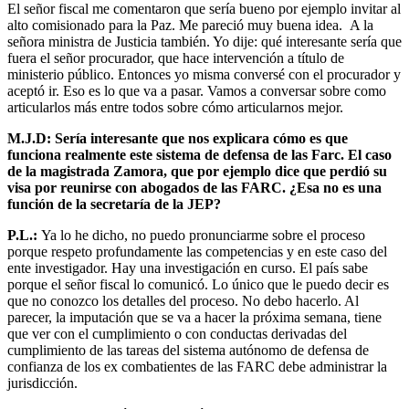
El señor fiscal me comentaron que sería bueno por ejemplo invitar al
alto comisionado para la Paz. Me pareció muy buena idea. A la
señora ministra de Justicia también. Yo dije: qué interesante sería que
fuera el señor procurador, que hace intervención a título de
ministerio público. Entonces yo misma conversé con el procurador y
aceptó ir. Eso es lo que va a pasar. Vamos a conversar sobre como
articularlos más entre todos sobre cómo articularnos mejor.
M.J.D: Sería interesante que nos explicara cómo es que
funciona realmente este sistema de defensa de las Farc. El caso
de la magistrada Zamora, que por ejemplo dice que perdió su
visa por reunirse con abogados de las FARC. ¿Esa no es una
función de la secretaría de la JEP?
P.L.:
Ya lo he dicho, no puedo pronunciarme sobre el proceso
porque respeto profundamente las competencias y en este caso del
ente investigador. Hay una investigación en curso. El país sabe
porque el señor fiscal lo comunicó. Lo único que le puedo decir es
que no conozco los detalles del proceso. No debo hacerlo. Al
parecer, la imputación que se va a hacer la próxima semana, tiene
que ver con el cumplimiento o con conductas derivadas del
cumplimiento de las tareas del sistema autónomo de defensa de
confianza de los ex combatientes de las FARC debe administrar la
jurisdicción.