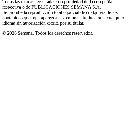
Todas las marcas registradas son propiedad de la compañía
new
respectiva o de PUBLICACIONES SEMANA S.A.
window
Se prohíbe la reproducción total o parcial de cualquiera de los
contenidos que aquí aparezca, así como su traducción a cualquier
idioma sin autorización escrita por su titular.
© 2026 Semana. Todos los derechos reservados.