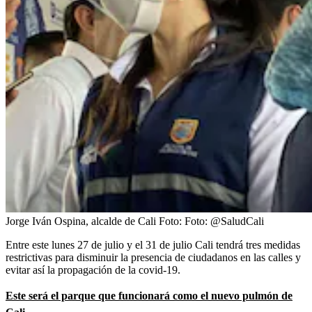
Jorge Iván Ospina, alcalde de Cali
Foto:
Foto: @SaludCali
Entre este lunes 27 de julio y el 31 de julio Cali tendrá tres medidas
restrictivas para disminuir la presencia de ciudadanos en las calles y
evitar así la propagación de la covid-19.
Este será el parque que funcionará como el nuevo pulmón de