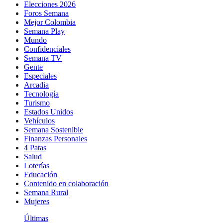
Elecciones 2026
Foros Semana
Mejor Colombia
Semana Play
Mundo
Confidenciales
Semana TV
Gente
Especiales
Arcadia
Tecnología
Turismo
Estados Unidos
Vehículos
Semana Sostenible
Finanzas Personales
4 Patas
Salud
Loterías
Educación
Contenido en colaboración
Semana Rural
Mujeres
Últimas