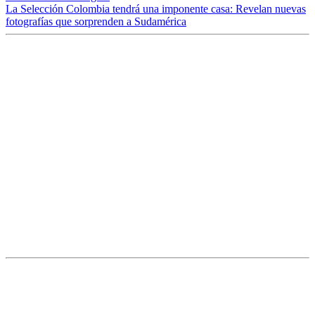
La Selección Colombia tendrá una imponente casa: Revelan nuevas
fotografías que sorprenden a Sudamérica