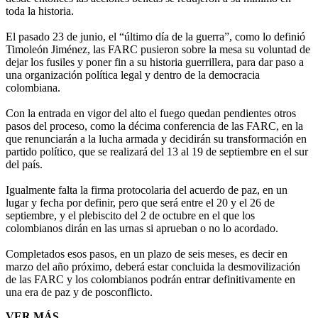
toda la historia.
El pasado 23 de junio, el “último día de la guerra”, como lo definió
Timoleón Jiménez, las FARC pusieron sobre la mesa su voluntad de
dejar los fusiles y poner fin a su historia guerrillera, para dar paso a
una organización política legal y dentro de la democracia
colombiana.
Con la entrada en vigor del alto el fuego quedan pendientes otros
pasos del proceso, como la décima conferencia de las FARC, en la
que renunciarán a la lucha armada y decidirán su transformación en
partido político, que se realizará del 13 al 19 de septiembre en el sur
del país.
Igualmente falta la firma protocolaria del acuerdo de paz, en un
lugar y fecha por definir, pero que será entre el 20 y el 26 de
septiembre, y el plebiscito del 2 de octubre en el que los
colombianos dirán en las urnas si aprueban o no lo acordado.
Completados esos pasos, en un plazo de seis meses, es decir en
marzo del año próximo, deberá estar concluida la desmovilización
de las FARC y los colombianos podrán entrar definitivamente en
una era de paz y de posconflicto.
VER MÁS