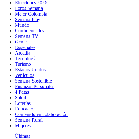
Elecciones 2026
Foros Semana
Mejor Colombia
Semana Play
Mundo
Confidenciales
Semana TV
Gente
Especiales
Arcadia
Tecnología
Turismo
Estados Unidos
Vehículos
Semana Sostenible
Finanzas Personales
4 Patas
Salud
Loterías
Educación
Contenido en colaboración
Semana Rural
Mujeres
Últimas