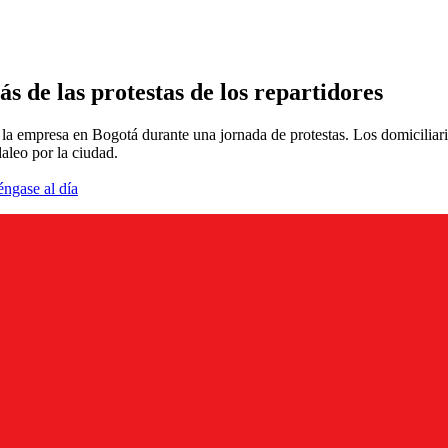
s de las protestas de los repartidores
e la empresa en Bogotá durante una jornada de protestas. Los domiciliar
leo por la ciudad.
éngase al día