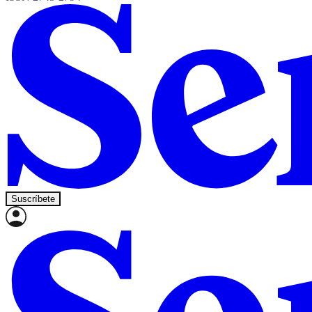
Suscríbete