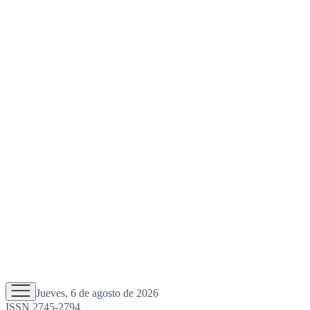
Jueves, 6 de agosto de 2026
ISSN 2745-2794