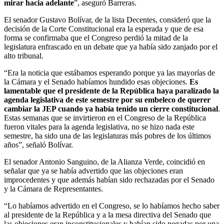
mirar hacia adelante
”, aseguró Barreras.
El senador Gustavo Bolívar, de la lista Decentes, consideró que la
decisión de la Corte Constitucional era la esperada y que de esa
forma se confirmaba que el Congreso perdió la mitad de la
legislatura enfrascado en un debate que ya había sido zanjado por el
alto tribunal.
“Era la noticia que estábamos esperando porque ya las mayorías de
la Cámara y el Senado habíamos hundido esas objeciones.
Es
lamentable que el presidente de la República haya paralizado la
agenda legislativa de este semestre por su embeleco de querer
cambiar la JEP cuando ya había tenido un cierre constitucional
.
Estas semanas que se invirtieron en el Congreso de la República
fueron vitales para la agenda legislativa, no se hizo nada este
semestre, ha sido una de las legislaturas más pobres de los últimos
años”, señaló Bolívar.
El senador Antonio Sanguino, de la Alianza Verde, coincidió en
señalar que ya se había advertido que las objeciones eran
improcedentes y que además habían sido rechazadas por el Senado
y la Cámara de Representantes.
“Lo habíamos advertido en el Congreso, se lo habíamos hecho saber
al presidente de la República y a la mesa directiva del Senado que
las objeciones eran inconstitucionales y habían sido negadas por una