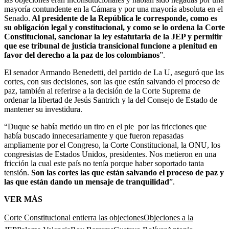
mayoría contundente en la Cámara y por una mayoría absoluta en el
Senado.
Al presidente de la República le corresponde, como es
su obligación legal y constitucional, y como se lo ordena la Corte
Constitucional, sancionar la ley estatutaria de la JEP y permitir
que ese tribunal de justicia transicional funcione a plenitud en
favor del derecho a la paz de los colombianos
”.
El senador Armando Benedetti, del partido de La U, aseguró que las
cortes, con sus decisiones, son las que están salvando el proceso de
paz, también al referirse a la decisión de la Corte Suprema de
ordenar la libertad de Jesús Santrich y la del Consejo de Estado de
mantener su investidura.
“Duque se había metido un tiro en el pie por las fricciones que
había buscado innecesariamente y que fueron repasadas
ampliamente por el Congreso, la Corte Constitucional, la ONU, los
congresistas de Estados Unidos, presidentes. Nos metieron en una
fricción la cual este país no tenía porque haber soportado tanta
tensión.
Son las cortes las que están salvando el proceso de paz y
las que están dando un mensaje de tranquilidad
”.
VER MÁS
Corte Constitucional entierra las objeciones
Objeciones a la