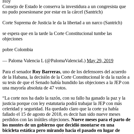
Hoy
Consejo de Estado le conserva la investidura a un congresista que
no pudo posesionarse por estar en la cárcel (Santrich)
Corte Suprema de Justicia le da la libertad a un narco (Santrich)
se espera que en la tarde la Corte Constitucional tumbe las
objeciones
pobre Colombia
— Paloma Valencia L (@PalomaValenciaL)
May 29, 2019
Para el senador
Roy Barreras
, uno de los defensores del acuerdo
de la Habana, la decisión de la Corte Constitucional le da la razón a
su tesis de que el Senado había hundido las objeciones a la JEP con
una mayoría absoluta de 47 votos.
“La corte nos ha dado la razón, con su fallo ha ganado la paz y la
justicia porque con ley estatutaria podrá trabajar la JEP con más
celeridad y seguridad. Ha quedado claro que la corte ya había
fallado el 15 de agosto de 2018, es decir han sido nueve meses
perdidos con las inútiles objeciones.
Nueve meses para el parto de
los montes de un gobierno que decidió montarse en una
bicicleta estática pero mirando hacia el pasado en lugar de