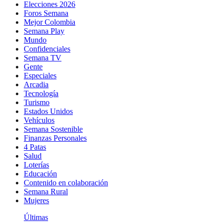
Elecciones 2026
Foros Semana
Mejor Colombia
Semana Play
Mundo
Confidenciales
Semana TV
Gente
Especiales
Arcadia
Tecnología
Turismo
Estados Unidos
Vehículos
Semana Sostenible
Finanzas Personales
4 Patas
Salud
Loterías
Educación
Contenido en colaboración
Semana Rural
Mujeres
Últimas