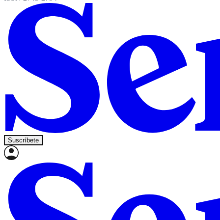
Suscríbete