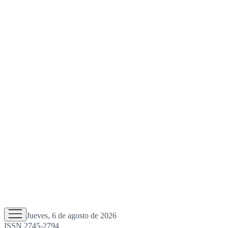
Jueves, 6 de agosto de 2026
ISSN 2745-2794