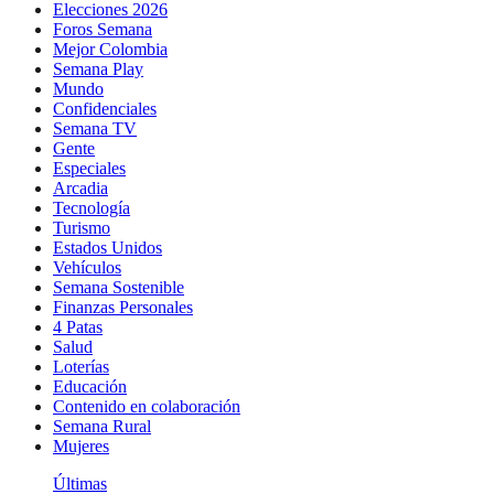
Elecciones 2026
Foros Semana
Mejor Colombia
Semana Play
Mundo
Confidenciales
Semana TV
Gente
Especiales
Arcadia
Tecnología
Turismo
Estados Unidos
Vehículos
Semana Sostenible
Finanzas Personales
4 Patas
Salud
Loterías
Educación
Contenido en colaboración
Semana Rural
Mujeres
Últimas