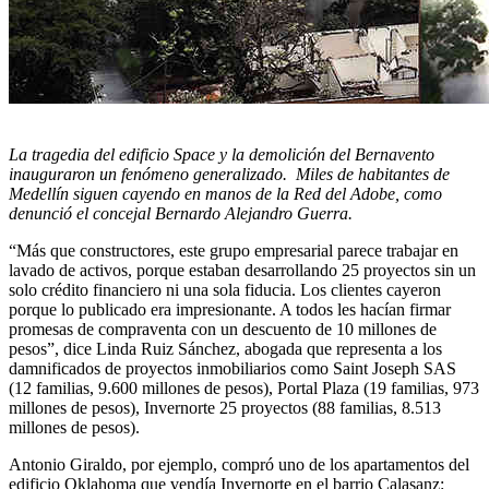
La tragedia del edificio Space y la demolición del Bernavento
inauguraron un fenómeno generalizado. Miles de habitantes de
Medellín siguen cayendo en manos de la Red del Adobe, como
denunció el concejal Bernardo Alejandro Guerra.
“Más que constructores, este grupo empresarial parece trabajar en
lavado de activos, porque estaban desarrollando 25 proyectos sin un
solo crédito financiero ni una sola fiducia. Los clientes cayeron
porque lo publicado era impresionante. A todos les hacían firmar
promesas de compraventa con un descuento de 10 millones de
pesos”, dice Linda Ruiz Sánchez, abogada que representa a los
damnificados de proyectos inmobiliarios como Saint Joseph SAS
(12 familias, 9.600 millones de pesos), Portal Plaza (19 familias, 973
millones de pesos), Invernorte 25 proyectos (88 familias, 8.513
millones de pesos).
Antonio Giraldo, por ejemplo, compró uno de los apartamentos del
edificio Oklahoma que vendía Invernorte en el barrio Calasanz: