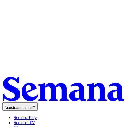
Nuestras marcas
Semana Play
Semana TV