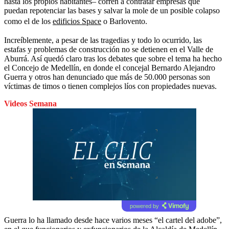
hasta los propios habitantes– corren a contratar empresas que
puedan repotenciar las bases y salvar la mole de un posible colapso
como el de los
edificios Space
o Barlovento.
Increíblemente, a pesar de las tragedias y todo lo ocurrido, las
estafas y problemas de construcción no se detienen en el Valle de
Aburrá. Así quedó claro tras los debates que sobre el tema ha hecho
el Concejo de Medellín, en donde el concejal Bernardo Alejandro
Guerra y otros han denunciado que más de 50.000 personas son
víctimas de timos o tienen complejos líos con propiedades nuevas.
Videos Semana
powered by
Guerra lo ha llamado desde hace varios meses “el cartel del adobe”,