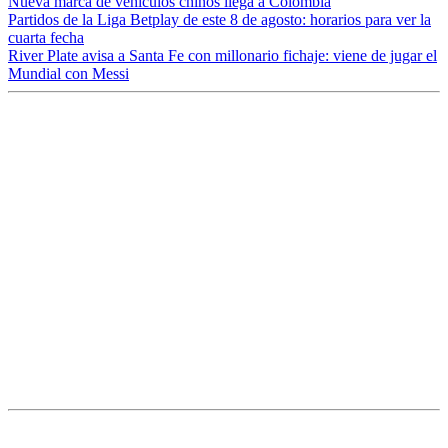
Nueva marca de vehículos chinos llega a Colombia
Partidos de la Liga Betplay de este 8 de agosto: horarios para ver la
cuarta fecha
River Plate avisa a Santa Fe con millonario fichaje: viene de jugar el
Mundial con Messi