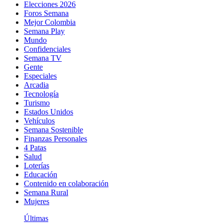
Elecciones 2026
Foros Semana
Mejor Colombia
Semana Play
Mundo
Confidenciales
Semana TV
Gente
Especiales
Arcadia
Tecnología
Turismo
Estados Unidos
Vehículos
Semana Sostenible
Finanzas Personales
4 Patas
Salud
Loterías
Educación
Contenido en colaboración
Semana Rural
Mujeres
Últimas