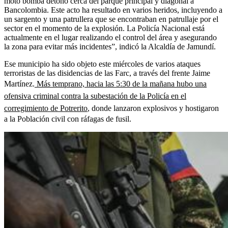
moto bomba detonó cerca del parque principal y diagonal a
Bancolombia. Este acto ha resultado en varios heridos, incluyendo a
un sargento y una patrullera que se encontraban en patrullaje por el
sector en el momento de la explosión. La Policía Nacional está
actualmente en el lugar realizando el control del área y asegurando
la zona para evitar más incidentes”, indicó la Alcaldía de Jamundí.
Ese municipio ha sido objeto este miércoles de varios ataques
terroristas de las disidencias de las Farc, a través del frente Jaime
Martínez.
Más temprano, hacia las 5:30 de la mañana hubo una
ofensiva criminal contra la subestación de la Policía en el
corregimiento de Potrerito
, donde lanzaron explosivos y hostigaron
a la Población civil con ráfagas de fusil.