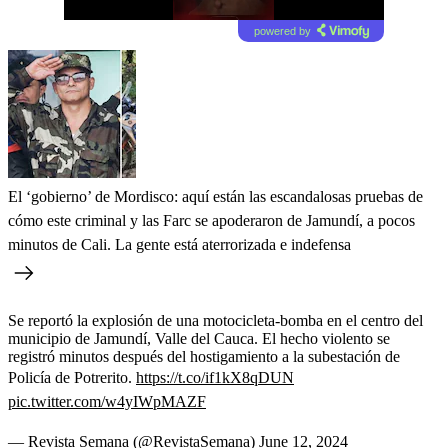
powered by
El ‘gobierno’ de Mordisco: aquí están las escandalosas pruebas de
cómo este criminal y las Farc se apoderaron de Jamundí, a pocos
minutos de Cali. La gente está aterrorizada e indefensa
Se reportó la explosión de una motocicleta-bomba en el centro del
municipio de Jamundí, Valle del Cauca. El hecho violento se
registró minutos después del hostigamiento a la subestación de
Policía de Potrerito.
https://t.co/if1kX8qDUN
pic.twitter.com/w4yIWpMAZF
— Revista Semana (@RevistaSemana)
June 12, 2024