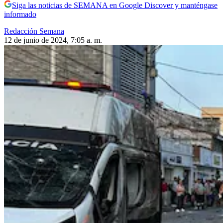
Siga las noticias de SEMANA en Google Discover y manténgase
informado
Redacción Semana
12 de junio de 2024, 7:05 a. m.