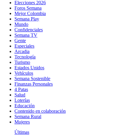
Elecciones 2026
Foros Semana
Mejor Colombia
Semana Play
Mundo
Confidenciales
Semana TV
Gente
Especiales
Arcadia
Tecnología
Turismo
Estados Unidos
Vehículos
Semana Sostenible
Finanzas Personales
4 Patas
Salud
Loterías
Educación
Contenido en colaboración
Semana Rural
Mujeres
Últimas