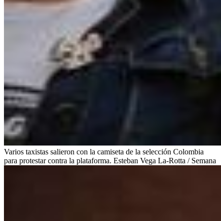
Varios taxistas salieron con la camiseta de la selección Colombia
para protestar contra la plataforma. Esteban Vega La-Rotta / Semana