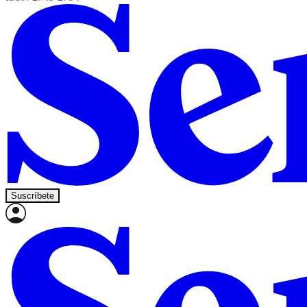
Suscríbete