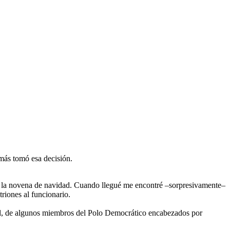
amás tomó esa decisión.
e la novena de navidad. Cuando llegué me encontré –sorpresivamente–
iones al funcionario.
al, de algunos miembros del Polo Democrático encabezados por