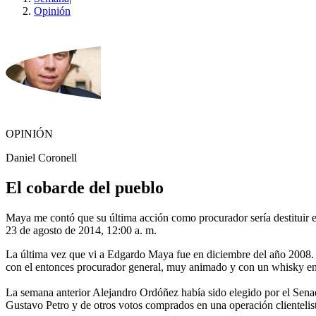
Opinión
OPINIÓN
Daniel Coronell
El cobarde del pueblo
Maya me contó que su última acción como procurador sería destituir e 
23 de agosto de 2014, 12:00 a. m.
La última vez que vi a Edgardo Maya fue en diciembre del año 2008.
con el entonces procurador general, muy animado y con un whisky en 
La semana anterior Alejandro Ordóñez había sido elegido por el Sen
Gustavo Petro y de otros votos comprados en una operación clientelis