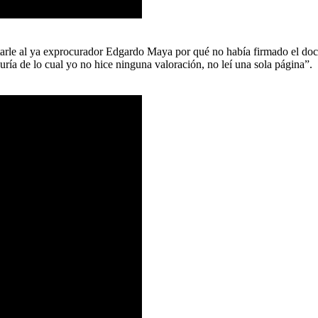
rle al ya exprocurador Edgardo Maya por qué no había firmado el docum
ría de lo cual yo no hice ninguna valoración, no leí una sola página”.