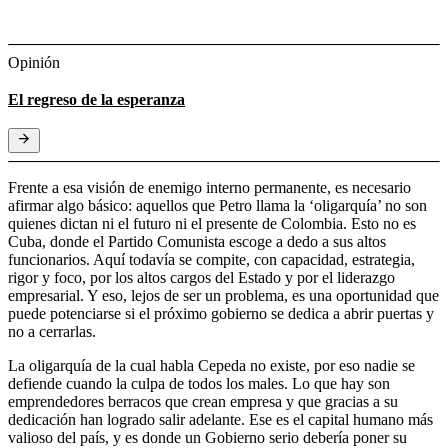
Opinión
El regreso de la esperanza
Frente a esa visión de enemigo interno permanente, es necesario
afirmar algo básico: aquellos que Petro llama la ‘oligarquía’ no son
quienes dictan ni el futuro ni el presente de Colombia. Esto no es
Cuba, donde el Partido Comunista escoge a dedo a sus altos
funcionarios. Aquí todavía se compite, con capacidad, estrategia,
rigor y foco, por los altos cargos del Estado y por el liderazgo
empresarial. Y eso, lejos de ser un problema, es una oportunidad que
puede potenciarse si el próximo gobierno se dedica a abrir puertas y
no a cerrarlas.
La oligarquía de la cual habla Cepeda no existe, por eso nadie se
defiende cuando la culpa de todos los males. Lo que hay son
emprendedores berracos que crean empresa y que gracias a su
dedicación han logrado salir adelante. Ese es el capital humano más
valioso del país, y es donde un Gobierno serio debería poner su