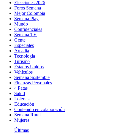
Elecciones 2026
Foros Semana
Mejor Colombia
Semana Play
Mundo
Confidenciales
Semana TV
Gente
Especiales
Arcadia
Tecnología
Turismo
Estados Unidos
Vehículos
Semana Sostenible
Finanzas Personales
4 Patas
Salud
Loterías
Educación
Contenido en colaboración
Semana Rural
Mujeres
Últimas