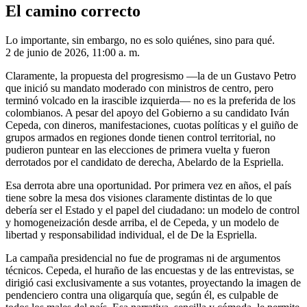
El camino correcto
Lo importante, sin embargo, no es solo quiénes, sino para qué.
2 de junio de 2026, 11:00 a. m.
Claramente, la propuesta del progresismo —la de un Gustavo Petro
que inició su mandato moderado con ministros de centro, pero
terminó volcado en la irascible izquierda— no es la preferida de los
colombianos. A pesar del apoyo del Gobierno a su candidato Iván
Cepeda, con dineros, manifestaciones, cuotas políticas y el guiño de
grupos armados en regiones donde tienen control territorial, no
pudieron puntear en las elecciones de primera vuelta y fueron
derrotados por el candidato de derecha, Abelardo de la Espriella.
Esa derrota abre una oportunidad. Por primera vez en años, el país
tiene sobre la mesa dos visiones claramente distintas de lo que
debería ser el Estado y el papel del ciudadano: un modelo de control
y homogeneización desde arriba, el de Cepeda, y un modelo de
libertad y responsabilidad individual, el de De la Espriella.
La campaña presidencial no fue de programas ni de argumentos
técnicos. Cepeda, el huraño de las encuestas y de las entrevistas, se
dirigió casi exclusivamente a sus votantes, proyectando la imagen de
pendenciero contra una oligarquía que, según él, es culpable de