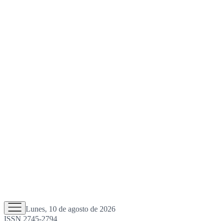
Lunes, 10 de agosto de 2026
ISSN 2745-2794