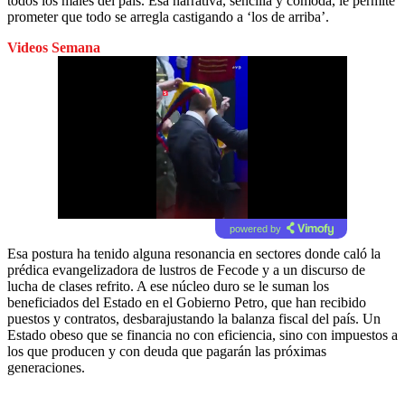
todos los males del país. Esa narrativa, sencilla y cómoda, le permite
prometer que todo se arregla castigando a ‘los de arriba’.
Videos Semana
powered by
Esa postura ha tenido alguna resonancia en sectores donde caló la
prédica evangelizadora de lustros de Fecode y a un discurso de
lucha de clases refrito. A ese núcleo duro se le suman los
beneficiados del Estado en el Gobierno Petro, que han recibido
puestos y contratos, desbarajustando la balanza fiscal del país. Un
Estado obeso que se financia no con eficiencia, sino con impuestos a
los que producen y con deuda que pagarán las próximas
generaciones.