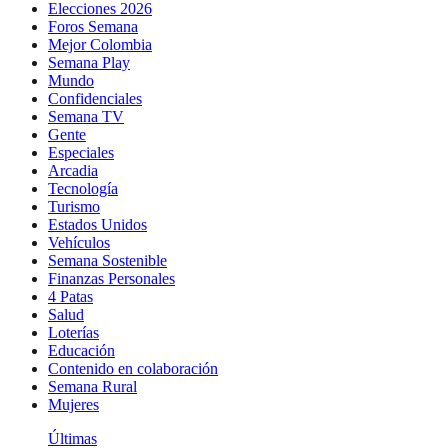
Elecciones 2026
Foros Semana
Mejor Colombia
Semana Play
Mundo
Confidenciales
Semana TV
Gente
Especiales
Arcadia
Tecnología
Turismo
Estados Unidos
Vehículos
Semana Sostenible
Finanzas Personales
4 Patas
Salud
Loterías
Educación
Contenido en colaboración
Semana Rural
Mujeres
Últimas