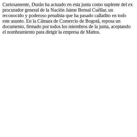
Curiosamente, Durán ha actuado en esta junta como suplente del ex
procurador general de la Nación Jaime Bernal Cuéllar, un
reconocido y poderoso penalista que ha pasado calladito en todo
este asunto. En la Cámara de Comercio de Bogotá, reposa un
documento, firmado por todos los miembros de la junta, aceptando
el nombramiento para dirigir la empresa de Mattos.