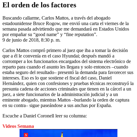
El orden de los factores
Buscando callarme, Carlos Mattos, a través del abogado
estadounidense Bruce Rogow, me envió una carta el viernes de la
semana pasada advirtiendo que me demandará en Estados Unidos
por empañar su “good name” y “fine reputation”.
9 de junio de 2018, 8:30 p. m.
Carlos Mattos compró primero al juez que iba a tomar la decisión
que a él le convenía en el caso Hyundai; después mandó a
corromper a los funcionarios encargados del sistema electrónico de
reparto para cuando el asunto les llegara y solo entonces –cuando
estaba seguro del resultado– presentó la demanda para favorecer sus
intereses. Eso es lo que sostiene el fiscal del caso, Daniel
Hernández, quien con confesiones y pruebas técnicas reconstruyó la
presunta cadena de acciones criminales que tienen en la cárcel a un
juez, a siete funcionarios de la administración judicial y a un
eminente abogado, mientras Mattos –burlando la orden de captura
en su contra– sigue paseándose a sus anchas por España.
Escuche a Daniel Coronell leer su columna:
Videos Semana