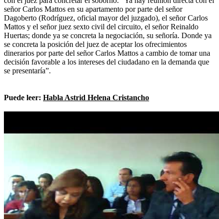
con el juez para concretar el soborno: “Ya hay reunión directa con el
señor Carlos Mattos en su apartamento por parte del señor
Dagoberto (Rodríguez, oficial mayor del juzgado), el señor Carlos
Mattos y el señor juez sexto civil del circuito, el señor Reinaldo
Huertas; donde ya se concreta la negociación, su señoría. Donde ya
se concreta la posición del juez de aceptar los ofrecimientos
dinerarios por parte del señor Carlos Mattos a cambio de tomar una
decisión favorable a los intereses del ciudadano en la demanda que
se presentaría”.
Puede leer:
Habla Astrid Helena Cristancho