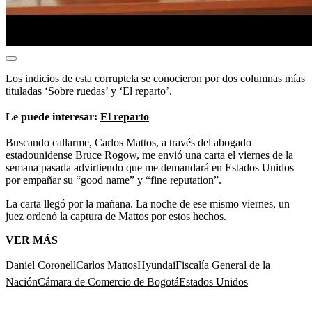
Los indicios de esta corruptela se conocieron por dos columnas mías
tituladas ‘Sobre ruedas’ y ‘El reparto’.
Le puede interesar:
El reparto
Buscando callarme, Carlos Mattos, a través del abogado
estadounidense Bruce Rogow, me envió una carta el viernes de la
semana pasada advirtiendo que me demandará en Estados Unidos
por empañar su “good name” y “fine reputation”.
La carta llegó por la mañana. La noche de ese mismo viernes, un
juez ordenó la captura de Mattos por estos hechos.
VER MÁS
Daniel Coronell
Carlos Mattos
Hyundai
Fiscalía General de la
Nación
Cámara de Comercio de Bogotá
Estados Unidos