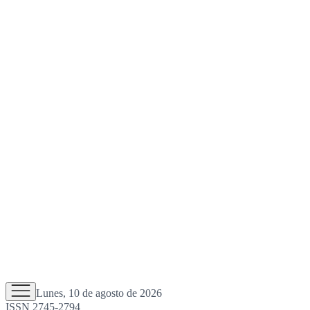
Lunes, 10 de agosto de 2026
ISSN 2745-2794