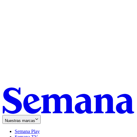
Nuestras marcas
Semana Play
Semana TV