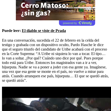
powered by
Puede leer:
El diablo se viste de Prada
En una conversación, sucedida el 22 de febrero en la celda del
testigo y grabada con un dispositivo oculto, Pardo Hasche le dice
que el seguro triunfo del candidato de Uribe acabará con el proceso
en la Corte Suprema: “A Uribe ni siquiera lo van a tocar. El tipo…
lo van a soltar. ¿Por qué? Cuándo uno dice por qué. Pues porque
todo está para Uribe. Entonces los magistrados van a ir a ver,
hijueputa. Nadie se va a poner a joder con esa gente ya. Imagínese,
una vez que esa gente se monte en el país, no vuelve a mirar para
atrás. Cuando arranquen ese país, hijueputa… El que se quedó atrás,
se quedó atrás”.