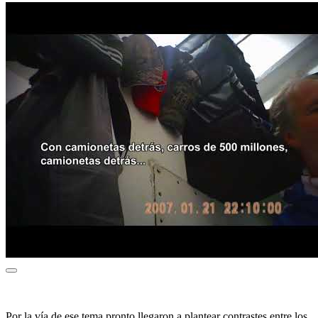
Por la vía de ese tema pronto llegaron a plantear contrastes entre los