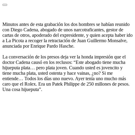
Minutos antes de esta grabación los dos hombres se habían reunido
con Diego Cadena, abogado de unos narcotraficantes, gestor de
cartas de otros, apoderado del expresidente, y quien acepta haber ido
a La Picota a recoger la retractación de Juan Guillermo Monsalve,
anunciada por Enrique Pardo Hasche.
La conversación de los presos deja ver la honda impresión que el
doctor Cadena causó en los reclusos: “Este abogado tiene mucha
hijueputa plata… pero plata joven. Cuando usted es jovencito y
tiene mucha plata, usted ostenta y hace vainas, ¿no? Si me
entiende… Todos los días uno nuevo. Ayer tenía uno mucho más
caro que el Rolex. Era un Patek Philippe de 250 millones de pesos.
Una cosa hijueputa”.