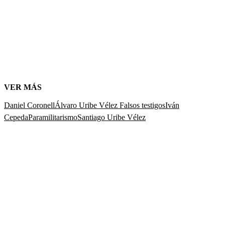
VER MÁS
Daniel Coronell
Álvaro Uribe Vélez
Falsos testigos
Iván
Cepeda
Paramilitarismo
Santiago Uribe Vélez