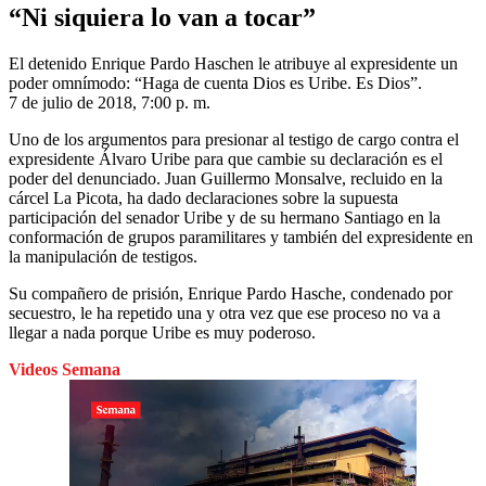
“Ni siquiera lo van a tocar”
El detenido Enrique Pardo Haschen le atribuye al expresidente un
poder omnímodo: “Haga de cuenta Dios es Uribe. Es Dios”.
7 de julio de 2018, 7:00 p. m.
Uno de los argumentos para presionar al testigo de cargo contra el
expresidente Álvaro Uribe para que cambie su declaración es el
poder del denunciado. Juan Guillermo Monsalve, recluido en la
cárcel La Picota, ha dado declaraciones sobre la supuesta
participación del senador Uribe y de su hermano Santiago en la
conformación de grupos paramilitares y también del expresidente en
la manipulación de testigos.
Su compañero de prisión, Enrique Pardo Hasche, condenado por
secuestro, le ha repetido una y otra vez que ese proceso no va a
llegar a nada porque Uribe es muy poderoso.
Videos Semana