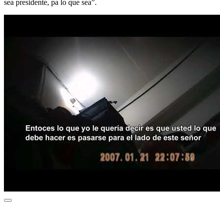
sea presidente, pa lo que sea”.