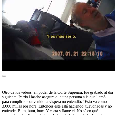
Otro de los videos, en poder de la Corte Suprema, fue grabado al día
siguiente. Pardo Hasche asegura que una persona a la que llamó
para cumplir lo convenido la víspera no entendió: “Esto va como a
3.000 millas por hora. Entonces este está haciendo güevonadas y no
entiende. Bum, bum, bum. Y corra y llame él. No sé en qué