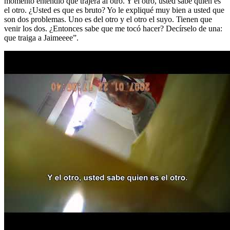
momento entendió que trajera al otro. Y el otro, usted sabe quién es
el otro. ¿Usted es que es bruto? Yo le expliqué muy bien a usted que
son dos problemas. Uno es del otro y el otro el suyo. Tienen que
venir los dos. ¿Entonces sabe que me tocó hacer? Decírselo de una:
que traiga a Jaimeeee”.