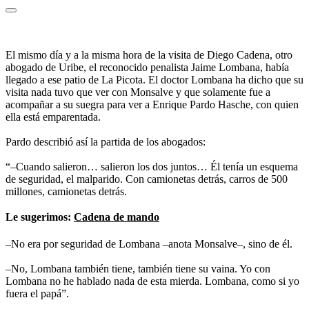
El mismo día y a la misma hora de la visita de Diego Cadena, otro
abogado de Uribe, el reconocido penalista Jaime Lombana, había
llegado a ese patio de La Picota. El doctor Lombana ha dicho que su
visita nada tuvo que ver con Monsalve y que solamente fue a
acompañar a su suegra para ver a Enrique Pardo Hasche, con quien
ella está emparentada.
Pardo describió así la partida de los abogados:
“–Cuando salieron… salieron los dos juntos… Él tenía un esquema
de seguridad, el malparido. Con camionetas detrás, carros de 500
millones, camionetas detrás.
Le sugerimos:
Cadena de
mando
–No
era por seguridad de Lombana –anota Monsalve–, sino de él.
–No, Lombana también tiene, también tiene su vaina. Yo con
Lombana no he hablado nada de esta mierda. Lombana, como si yo
fuera el papá”.