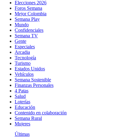
Elecciones 2026
Foros Semana
Mejor Colombia
Semana Play
Mundo
Confidenciales
Semana TV
Gente
Especiales
Arcadia
Tecnología
Turismo
Estados Unidos
Vehículos
Semana Sostenible
Finanzas Personales
4 Patas
Salud
Loterías
Educación
Contenido en colaboración
Semana Rural
Mujeres
Últimas