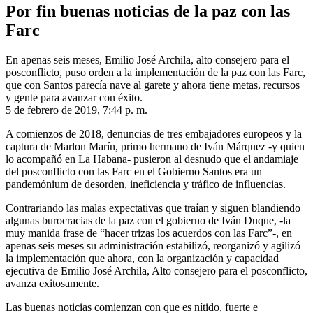
Por fin buenas noticias de la paz con las
Farc
En apenas seis meses, Emilio José Archila, alto consejero para el
posconflicto, puso orden a la implementación de la paz con las Farc,
que con Santos parecía nave al garete y ahora tiene metas, recursos
y gente para avanzar con éxito.
5 de febrero de 2019, 7:44 p. m.
A comienzos de 2018, denuncias de tres embajadores europeos y la
captura de Marlon Marín, primo hermano de Iván Márquez -y quien
lo acompañó en La Habana- pusieron al desnudo que el andamiaje
del posconflicto con las Farc en el Gobierno Santos era un
pandemónium de desorden, ineficiencia y tráfico de influencias.
Contrariando las malas expectativas que traían y siguen blandiendo
algunas burocracias de la paz con el gobierno de Iván Duque, -la
muy manida frase de “hacer trizas los acuerdos con las Farc”-, en
apenas seis meses su administración estabilizó, reorganizó y agilizó
la implementación que ahora, con la organización y capacidad
ejecutiva de Emilio José Archila, Alto consejero para el posconflicto,
avanza exitosamente.
Las buenas noticias comienzan con que es nítido, fuerte e