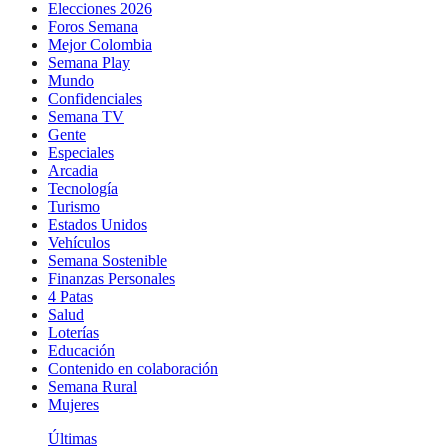
Elecciones 2026
Foros Semana
Mejor Colombia
Semana Play
Mundo
Confidenciales
Semana TV
Gente
Especiales
Arcadia
Tecnología
Turismo
Estados Unidos
Vehículos
Semana Sostenible
Finanzas Personales
4 Patas
Salud
Loterías
Educación
Contenido en colaboración
Semana Rural
Mujeres
Últimas