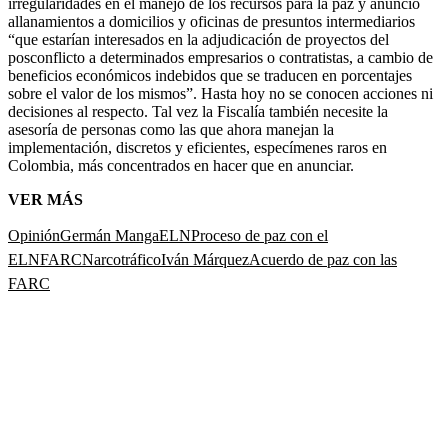
irregularidades en el manejo de los recursos para la paz y anunció
allanamientos a domicilios y oficinas de presuntos intermediarios
“que estarían interesados en la adjudicación de proyectos del
posconflicto a determinados empresarios o contratistas, a cambio de
beneficios económicos indebidos que se traducen en porcentajes
sobre el valor de los mismos”. Hasta hoy no se conocen acciones ni
decisiones al respecto. Tal vez la Fiscalía también necesite la
asesoría de personas como las que ahora manejan la
implementación, discretos y eficientes, especímenes raros en
Colombia, más concentrados en hacer que en anunciar.
VER MÁS
Opinión
Germán Manga
ELN
Proceso de paz con el
ELN
FARC
Narcotráfico
Iván Márquez
Acuerdo de paz con las
FARC