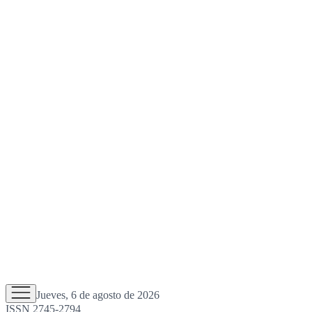
Jueves, 6 de agosto de 2026
ISSN 2745-2794