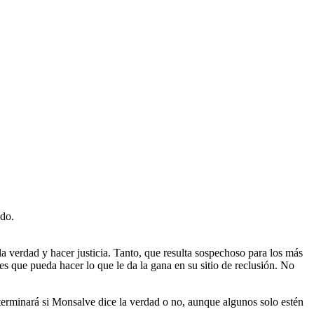
ado.
la verdad y hacer justicia. Tanto, que resulta sospechoso para los más
es que pueda hacer lo que le da la gana en su sitio de reclusión. No
determinará si Monsalve dice la verdad o no, aunque algunos solo estén