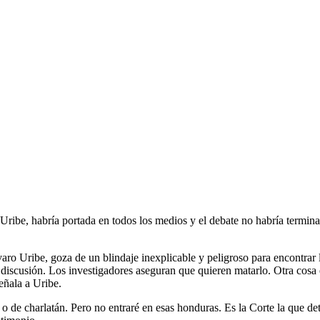
 Uribe, habría portada en todos los medios y el debate no habría termin
varo Uribe, goza de un blindaje inexplicable y peligroso para encontrar 
n discusión. Los investigadores aseguran que quieren matarlo. Otra cosa 
eñala a Uribe.
co o de charlatán. Pero no entraré en esas honduras. Es la Corte la que 