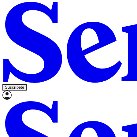
Suscríbete