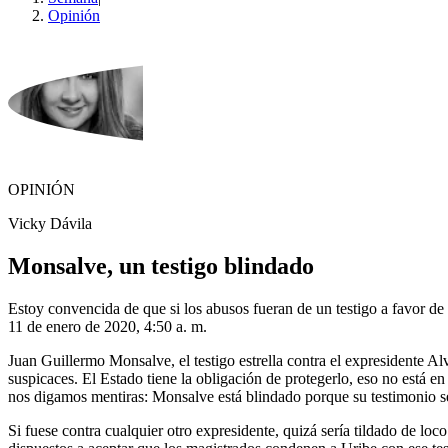
Opinión
OPINIÓN
Vicky Dávila
Monsalve, un testigo blindado
Estoy convencida de que si los abusos fueran de un testigo a favor de
11 de enero de 2020, 4:50 a. m.
Juan Guillermo Monsalve, el testigo estrella contra el expresidente Al
suspicaces. El Estado tiene la obligación de protegerlo, eso no está e
nos digamos mentiras: Monsalve está blindado porque su testimonio s
Si fuese contra cualquier otro expresidente, quizá sería tildado de lo