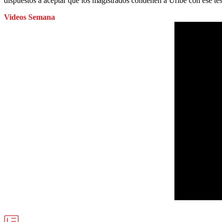
dispuestos a aceptar que los magistrados condenen a Uribe con ese te
Videos Semana