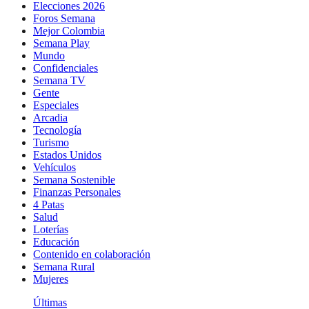
Elecciones 2026
Foros Semana
Mejor Colombia
Semana Play
Mundo
Confidenciales
Semana TV
Gente
Especiales
Arcadia
Tecnología
Turismo
Estados Unidos
Vehículos
Semana Sostenible
Finanzas Personales
4 Patas
Salud
Loterías
Educación
Contenido en colaboración
Semana Rural
Mujeres
Últimas