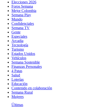
Elecciones 2026
Foros Semana
Mejor Colombia
Semana Play
Mundo
Confidenciales
Semana TV
Gente
Especiales
Arcadia
Tecnología
Turismo
Estados Unidos
Vehículos
Semana Sostenible
Finanzas Personales
4 Patas
Salud
Loterías
Educación
Contenido en colaboración
Semana Rural
Mujeres
Últimas