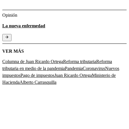
Opinión
La nueva enfermedad
VER MÁS
Columna de Juan Ricardo Ortega
Reforma tributaria
Reforma
tributaria en medio de la pandemia
Pandemia
Coronavirus
Nuevos
impuestos
Pago de impuestos
Juan Ricardo Ortega
Ministerio de
Hacienda
Alberto Carrasquilla