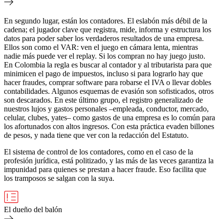
En segundo lugar, están los contadores. El eslabón más débil de la
cadena; el jugador clave que registra, mide, informa y estructura los
datos para poder saber los verdaderos resultados de una empresa.
Ellos son como el VAR: ven el juego en cámara lenta, mientras
nadie más puede ver el replay. Si los compran no hay juego justo.
En Colombia la regla es buscar al contador y al tributarista para que
minimicen el pago de impuestos, incluso si para lograrlo hay que
hacer fraudes, comprar software para robarse el IVA o llevar dobles
contabilidades. Algunos esquemas de evasión son sofisticados, otros
son descarados. En este último grupo, el registro generalizado de
nuestros lujos y gastos personales –empleada, conductor, mercado,
celular, clubes, yates– como gastos de una empresa es lo común para
los afortunados con altos ingresos. Con esta práctica evaden billones
de pesos, y nada tiene que ver con la redacción del Estatuto.
El sistema de control de los contadores, como en el caso de la
profesión jurídica, está politizado, y las más de las veces garantiza la
impunidad para quienes se prestan a hacer fraude. Eso facilita que
los tramposos se salgan con la suya.
El dueño del balón