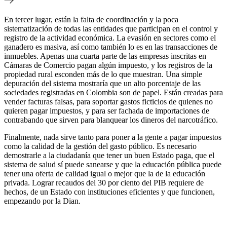
En tercer lugar, están la falta de coordinación y la poca
sistematización de todas las entidades que participan en el control y
registro de la actividad económica. La evasión en sectores como el
ganadero es masiva, así como también lo es en las transacciones de
inmuebles. Apenas una cuarta parte de las empresas inscritas en
Cámaras de Comercio pagan algún impuesto, y los registros de la
propiedad rural esconden más de lo que muestran. Una simple
depuración del sistema mostraría que un alto porcentaje de las
sociedades registradas en Colombia son de papel. Están creadas para
vender facturas falsas, para soportar gastos ficticios de quienes no
quieren pagar impuestos, y para ser fachada de importaciones de
contrabando que sirven para blanquear los dineros del narcotráfico.
Finalmente, nada sirve tanto para poner a la gente a pagar impuestos
como la calidad de la gestión del gasto público. Es necesario
demostrarle a la ciudadanía que tener un buen Estado paga, que el
sistema de salud sí puede sanearse y que la educación pública puede
tener una oferta de calidad igual o mejor que la de la educación
privada. Lograr recaudos del 30 por ciento del PIB requiere de
hechos, de un Estado con instituciones eficientes y que funcionen,
empezando por la Dian.