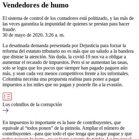
Vendedores de humo
El sistema de control de los contadores está politizado, y las más de
las veces garantiza la impunidad de quienes se prestan para hacer
fraude.
30 de mayo de 2020, 3:26 a. m.
La desatinada demanda presentada por Dejusticia para forzar la
reforma del estatuto tributario no es más que un saludo a la bandera
que distrae la atención. Sin duda, la covid-19 nos va a obligar a
aumentar el recaudo de impuestos. Pero si se aumentan las tasas,
solo se logra que los pocos que siempre han pagado paguen aún
más, y sean cada vez menos competitivos frente a los informales.
Colombia necesita una propuesta realista para poner a pagar
impuestos a los miles que no pagan y ponerle fin a la evasión.
Los colmillos de la corrupción
En impuestos lo importante es la base de contribuyentes, que
equivale al “todos ponen” de la pirinola. Ampliar el número de
contribuyentes –para que todo el que tenga que pagar pague y que