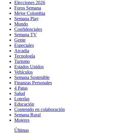
Elecciones 2026
Foros Semana
Mejor Colombia
Semana Play
Mundo
Confidenciales
Semana TV
Gente
Especiales
Arcadia
Tecnología
Turismo
Estados Unidos
Vehículos
Semana Sostenible
Finanzas Personales
4 Patas
Salud
Loterías
Educación
Contenido en colaboración
Semana Rural
Mujeres
Últimas