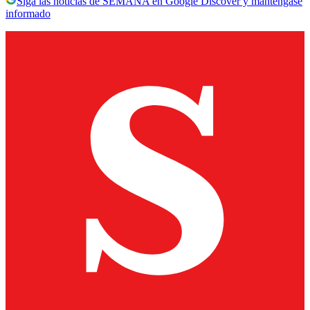
Siga las noticias de SEMANA en Google Discover y manténgase
informado