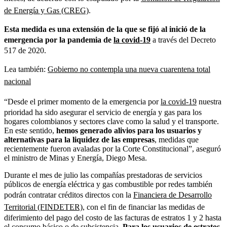
de Energía y Gas (CREG)
.
Esta medida es una extensión de la que se fijó al inició de la
emergencia por la pandemia de
la covid-19
a través del Decreto
517 de 2020.
Lea también:
Gobierno no contempla una nueva cuarentena total
nacional
“Desde el primer momento de la emergencia por
la covid-19
nuestra
prioridad ha sido asegurar el servicio de energía y gas para los
hogares colombianos y sectores clave como la salud y el transporte.
En este sentido,
hemos generado alivios para los usuarios y
alternativas para la liquidez de las empresas
, medidas que
recientemente fueron avaladas por la Corte Constitucional”, aseguró
el ministro de Minas y Energía, Diego Mesa.
Durante el mes de julio las compañías prestadoras de servicios
públicos de energía eléctrica y gas combustible por redes también
podrán contratar créditos directos con la
Financiera de Desarrollo
Territorial (FINDETER)
, con el fin de financiar las medidas de
diferimiento del pago del costo de las facturas de estratos 1 y 2 hasta
el consumo básico o de subsistencia.
Para los usuarios de estratos