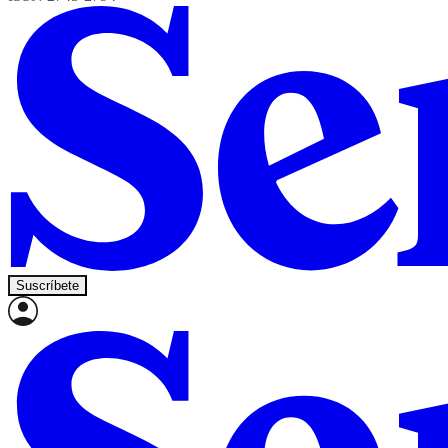
Suscríbete