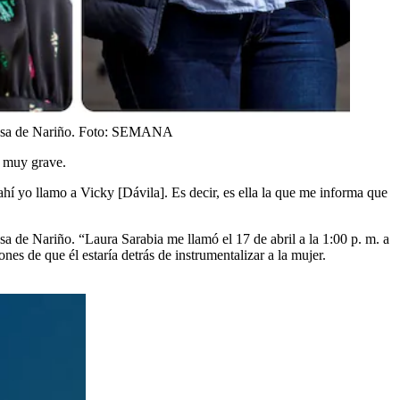
sa de Nariño.
Foto:
SEMANA
n muy grave.
í yo llamo a Vicky [Dávila]. Es decir, es ella la que me informa que
a de Nariño. “Laura Sarabia me llamó el 17 de abril a la 1:00 p. m. a
es de que él estaría detrás de instrumentalizar a la mujer.