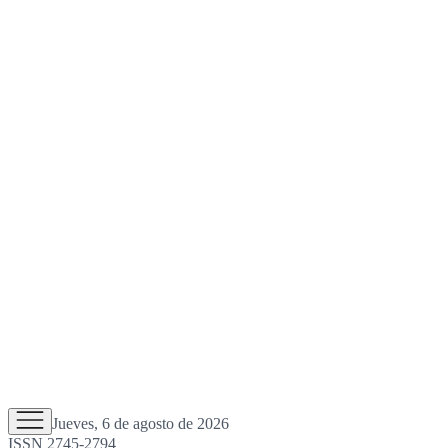
Jueves, 6 de agosto de 2026
ISSN 2745-2794