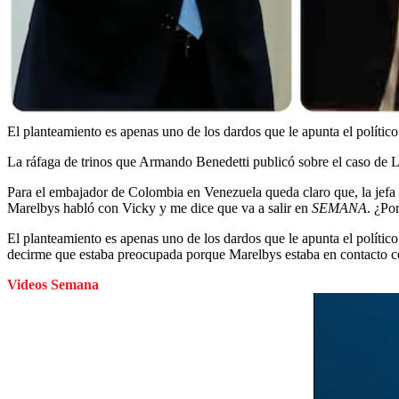
El planteamiento es apenas uno de los dardos que le apunta el polít
La ráfaga de trinos que Armando Benedetti publicó sobre el caso de L
Para el embajador de Colombia en Venezuela queda claro que, la jefa 
Marelbys habló con Vicky y me dice que va a salir en
SEMANA
. ¿Po
El planteamiento es apenas uno de los dardos que le apunta el políti
decirme que estaba preocupada porque Marelbys estaba en contacto con v
Videos Semana