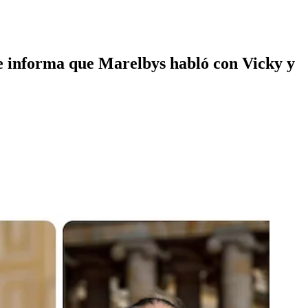
e informa que Marelbys habló con Vicky y