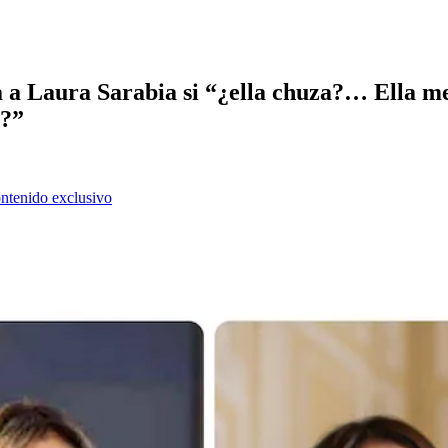
 a Laura Sarabia si “¿ella chuza?… Ella m
a?”
ontenido exclusivo