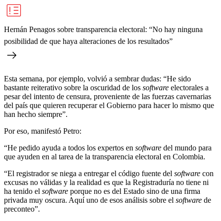
Hernán Penagos sobre transparencia electoral: “No hay ninguna
posibilidad de que haya alteraciones de los resultados”
Esta semana, por ejemplo, volvió a sembrar dudas: “He sido
bastante reiterativo sobre la oscuridad de los
software
electorales a
pesar del intento de censura, proveniente de las fuerzas cavernarias
del país que quieren recuperar el Gobierno para hacer lo mismo que
han hecho siempre”.
Por eso, manifestó Petro:
“He pedido ayuda a todos los expertos en
software
del mundo para
que ayuden en al tarea de la transparencia electoral en Colombia.
“El registrador se niega a entregar el código fuente del
software
con
excusas no válidas y la realidad es que la Registraduría no tiene ni
ha tenido el
software
porque no es del Estado sino de una firma
privada muy oscura. Aquí uno de esos análisis sobre el
software
de
preconteo”.