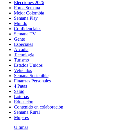
Elecciones 2026
Foros Semana
Mejor Colombia
Semana Play
Mundo
Confidenciales
Semana TV
Gente
Especiales
Arcadia
Tecnología
Turismo
Estados Unidos
Vehículos
Semana Sostenible
Finanzas Personales
4 Patas
Salud
Loterías
Educación
Contenido en colaboración
Semana Rural
Mujeres
Últimas