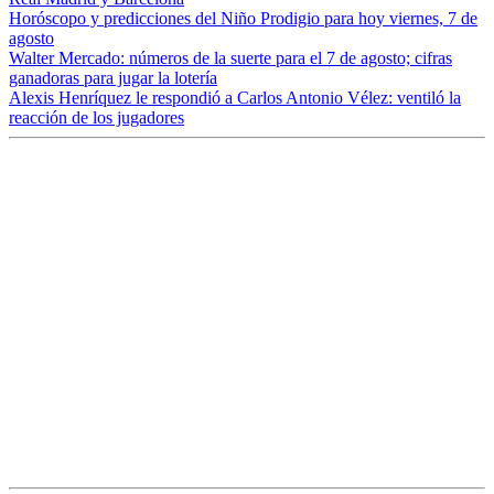
Horóscopo y predicciones del Niño Prodigio para hoy viernes, 7 de
agosto
Walter Mercado: números de la suerte para el 7 de agosto; cifras
ganadoras para jugar la lotería
Alexis Henríquez le respondió a Carlos Antonio Vélez: ventiló la
reacción de los jugadores