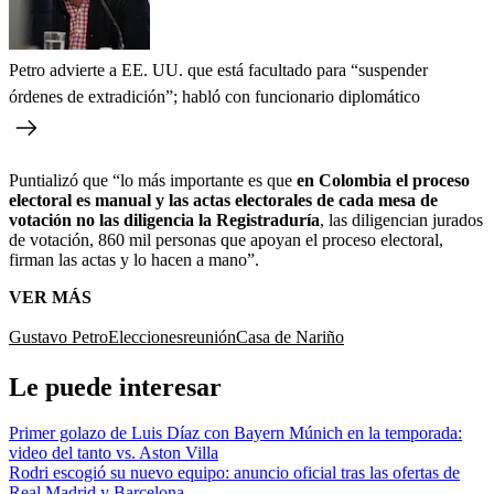
Petro advierte a EE. UU. que está facultado para “suspender
órdenes de extradición”; habló con funcionario diplomático
Puntializó que “lo más importante es que
en Colombia el proceso
electoral es manual y las actas electorales de cada mesa de
votación no las diligencia la Registraduría
, las diligencian jurados
de votación, 860 mil personas que apoyan el proceso electoral,
firman las actas y lo hacen a mano”.
VER MÁS
Gustavo Petro
Elecciones
reunión
Casa de Nariño
Le puede interesar
Primer golazo de Luis Díaz con Bayern Múnich en la temporada:
video del tanto vs. Aston Villa
Rodri escogió su nuevo equipo: anuncio oficial tras las ofertas de
Real Madrid y Barcelona