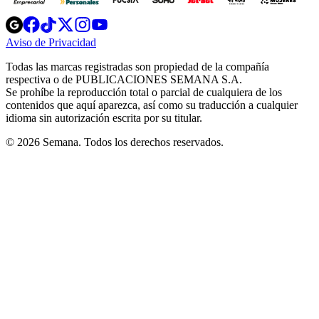
Opens
Opens
Opens
Opens
Opens
in
in
in
in
in
Aviso de Privacidad
Opens
new
new
new
new
new
in
window
window
window
window
window
Todas las marcas registradas son propiedad de la compañía
new
respectiva o de PUBLICACIONES SEMANA S.A.
window
Se prohíbe la reproducción total o parcial de cualquiera de los
contenidos que aquí aparezca, así como su traducción a cualquier
idioma sin autorización escrita por su titular.
© 2026 Semana. Todos los derechos reservados.