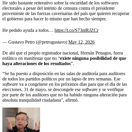
He sido bastante reiterativo sobre la oscuridad de los softwares
electorales a pesar del intento de censura contra el presidente
proveniente de las fuerzas cavernarias del país que quieren recuperar
el gobierno para hacer lo mismo que han hecho siempre.
He pedido ayuda a todos…
https://t.co/S73ntRJZCr
— Gustavo Petro (@petrogustavo)
May 12, 2026
De ahí que el propio registrador nacional, Hernán Penagos, fuera
enfático en manifestar que no “
existe ninguna posibilidad de que
haya alteraciones de los resultados
”.
“Se ha puesto a disposición en las salas de auditoría para auditores
de todos los partidos políticos por un lapso de tres semanas. Ese
software
va a congelarse en los próximos días para que el día de las
elecciones, 31 de mayo, se descongele ese
software
y se verifique
por parte de los auditores que no ha habido ninguna alteración para
absoluta tranquilidad ciudadana”, afirmó.