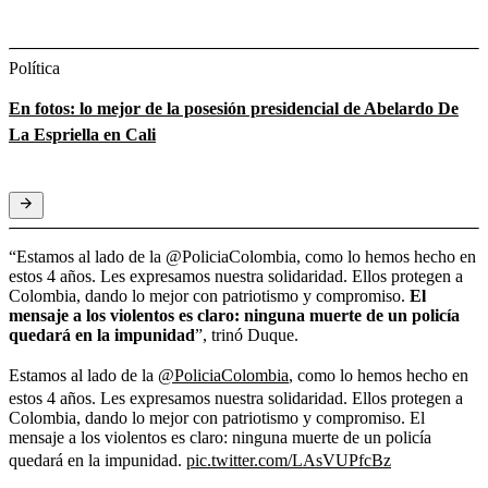
Política
En fotos: lo mejor de la posesión presidencial de Abelardo De
La Espriella en Cali
“Estamos al lado de la @PoliciaColombia, como lo hemos hecho en
estos 4 años. Les expresamos nuestra solidaridad. Ellos protegen a
Colombia, dando lo mejor con patriotismo y compromiso.
El
mensaje a los violentos es claro: ninguna muerte de un policía
quedará en la impunidad
”, trinó Duque.
Estamos al lado de la
@PoliciaColombia
, como lo hemos hecho en
estos 4 años. Les expresamos nuestra solidaridad. Ellos protegen a
Colombia, dando lo mejor con patriotismo y compromiso. El
mensaje a los violentos es claro: ninguna muerte de un policía
quedará en la impunidad.
pic.twitter.com/LAsVUPfcBz