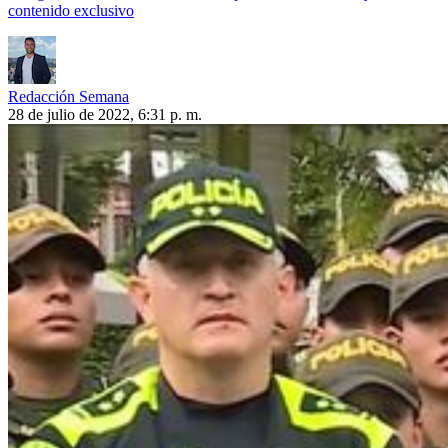
contenido exclusivo
Redacción Semana
28 de julio de 2022, 6:31 p. m.