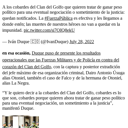
A los cobardes del Clan del Golfo que quieren tratar de ganar peso
político para una eventual negociación o sometimiento de la justicia:
quedan notificados. La
#FuerzaPública
es efectiva y les llegamos a
donde estén; las muertes de nuestros héroes no van a quedar en la
impunidad.
pic.twitter.com/si7OIQ8ekU
— Iván Duque 🇨🇴 (@IvanDuque)
July 28, 2022
en esa ocasión,
Duque puso de presente los resultados
operacionales que las Fuerzas Militares y de Policía en contra del
corazón del Clan del Golfo,
con la captura y posterior extradición
del jefe máximo de esa organización criminal, Dairo Antonio Úsuga
alias Otoniel, también el caso de Falco y de la hermana de Otoniel,
alias La Negra.
“Y le quiero decir a la cobardes del Clan del Golfo, cobardes es lo
que son, cobardes porque quieren ahora tratar de ganar peso político
para una eventual negociación, un sometimiento a la justicia”,
manifestó Duque.