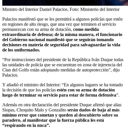
Ministro del Interior Daniel Palacios.
Foto:
Ministerio del Interior
Palacios manifestó que se les permitirá a algunos policías que estén
en regiones de alto riesgo, que una vez que terminen el servicio
permanezcan con su arma de dotación,
como medida
extraordinaria de defensa; de la misma manera, el funcionario
del Gobierno nacional manifestó que se seguirán tomando
decisiones en materia de seguridad para salvaguardar la vida
de los uniformados.
“Por instrucciones del presidente de la República Iván Duque todas
las unidades de policía que se encuentran en zona de injerencia del
Clan del Golfo están adoptando medidas de autoprotección”, dijo
Palacios.
Y añadió el ministro del Interior: “En algunos lugares se ha tomado
la decisión de que los policías
estén con su arma de dotación
luego de terminar su servicio para estar de forma defensiva
”.
Además en otra declaración del presidente Duque afirmó que alias
Siopas, Choquito Malo y Gonzalito
serán dados de baja al más
mínimo error que cometan y queden al descubierto sobre su
paradero, al manifestar que la fuerza pública les está
“respirando en la nuca”.