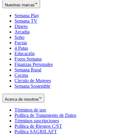
Nuestras marcas
Semana Play
Semana TV
Dinero
Arcadia
Soho
Opens
Fucsia
in
Opens
4 Patas
new
in
Educación
window
new
Foros Semana
window
Finanzas Personales
Semana Rural
Cocina
Círculo de Mujeres
Semana Sostenible
Acerca de nosotros
Términos de uso
Opens
Política de Tratamiento de Datos
in
Opens
Términos suscripciones
new
Opens
in
Política de Riesgos C/ST
window
in
Opens
new
Política SAGRILAFT
Opens
new
in
window