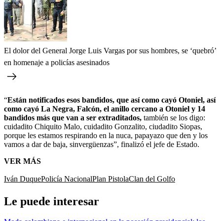
El dolor del General Jorge Luis Vargas por sus hombres, se ‘quebró’
en homenaje a policías asesinados
“
Están notificados esos bandidos, que así como cayó Otoniel, así
como cayó La Negra, Falcón, el anillo cercano a Otoniel y 14
bandidos más que van a ser extraditados,
también se los digo:
cuidadito Chiquito Malo, cuidadito Gonzalito, ciudadito Siopas,
porque les estamos respirando en la nuca, papayazo que den y los
vamos a dar de baja, sinvergüenzas”, finalizó el jefe de Estado.
VER MÁS
Iván Duque
Policía Nacional
Plan Pistola
Clan del Golfo
Le puede interesar