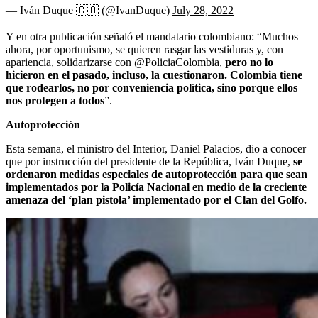
— Iván Duque 🇨🇴 (@IvanDuque)
July 28, 2022
Y en otra publicación señaló el mandatario colombiano: “Muchos
ahora, por oportunismo, se quieren rasgar las vestiduras y, con
apariencia, solidarizarse con @PoliciaColombia,
pero no lo
hicieron en el pasado, incluso, la cuestionaron. Colombia tiene
que rodearlos, no por conveniencia política, sino porque ellos
nos protegen a todos
”.
Autoprotección
Esta semana, el ministro del Interior, Daniel Palacios, dio a conocer
que por instrucción del presidente de la República, Iván Duque,
se
ordenaron medidas especiales de autoprotección para que sean
implementados por la Policía Nacional en medio de la creciente
amenaza del ‘plan pistola’ implementado por el Clan del Golfo.