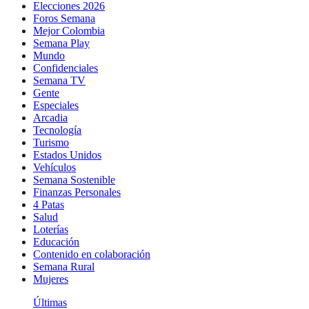
Elecciones 2026
Foros Semana
Mejor Colombia
Semana Play
Mundo
Confidenciales
Semana TV
Gente
Especiales
Arcadia
Tecnología
Turismo
Estados Unidos
Vehículos
Semana Sostenible
Finanzas Personales
4 Patas
Salud
Loterías
Educación
Contenido en colaboración
Semana Rural
Mujeres
Últimas