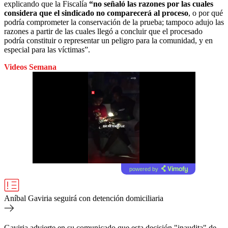
explicando que la Fiscalía
“no señaló las razones por las cuales
considera que el sindicado no comparecerá al proceso
, o por qué
podría comprometer la conservación de la prueba; tampoco adujo las
razones a partir de las cuales llegó a concluir que el procesado
podría constituir o representar un peligro para la comunidad, y en
especial para las víctimas”.
Videos Semana
powered by
Aníbal Gaviria seguirá con detención domiciliaria
Gaviria advierte en su comunicado que esta decisión "inaudita" de