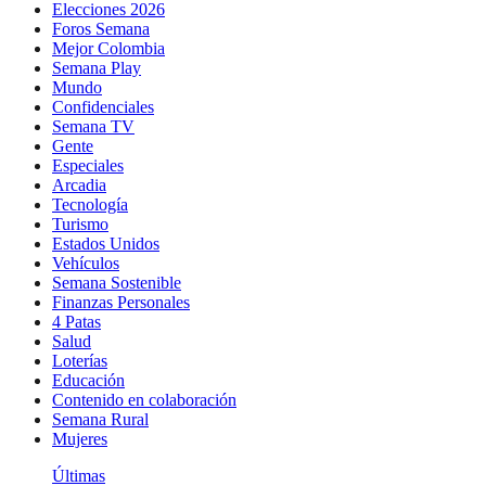
Elecciones 2026
Foros Semana
Mejor Colombia
Semana Play
Mundo
Confidenciales
Semana TV
Gente
Especiales
Arcadia
Tecnología
Turismo
Estados Unidos
Vehículos
Semana Sostenible
Finanzas Personales
4 Patas
Salud
Loterías
Educación
Contenido en colaboración
Semana Rural
Mujeres
Últimas