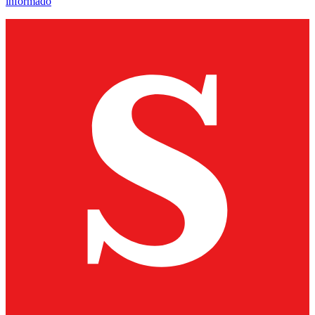
informado