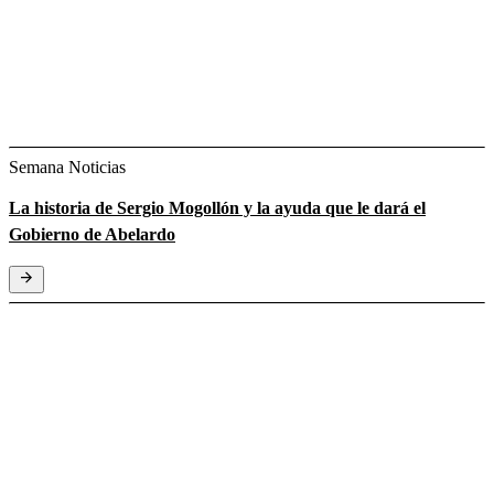
Semana Noticias
La historia de Sergio Mogollón y la ayuda que le dará el
Gobierno de Abelardo