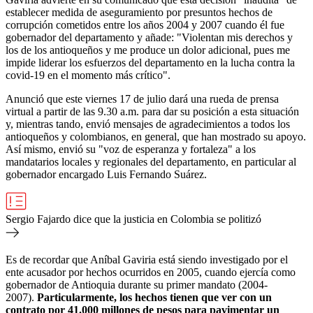
establecer medida de aseguramiento por presuntos hechos de
corrupción cometidos entre los años 2004 y 2007 cuando él fue
gobernador del departamento y añade: "Violentan mis derechos y
los de los antioqueños y me produce un dolor adicional, pues me
impide liderar los esfuerzos del departamento en la lucha contra la
covid-19 en el momento más crítico".
Anunció que este viernes 17 de julio dará una rueda de prensa
virtual a partir de las 9.30 a.m. para dar su posición a esta situación
y, mientras tando, envió mensajes de agradecimientos a todos los
antioqueños y colombianos, en general, que han mostrado su apoyo.
Así mismo, envió su "voz de esperanza y fortaleza" a los
mandatarios locales y regionales del departamento, en particular al
gobernador encargado Luis Fernando Suárez.
Sergio Fajardo dice que la justicia en Colombia se politizó
Es de recordar que Aníbal Gaviria está siendo investigado por el
ente acusador por hechos ocurridos en 2005, cuando ejercía como
gobernador de Antioquia durante su primer mandato (2004-
2007).
Particularmente, los hechos tienen que ver con un
contrato por 41.000 millones de pesos para pavimentar un