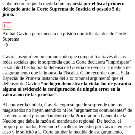
Cabe recordar que la medida fue impuesta
por el fiscal primero
delegado ante la Corte Suprema de Justicia el pasado 5 de
junio.
Aníbal Gaviria permanecerá en prisión domiciliaria, decide Corte
Suprema
Gaviria aseguró en un comunicado que compartió a través de sus
redes sociales que le sorprendía que la Corte declarara "impróspera"
la solicitud hecha por la defensa de Gaviria de revocar la medida de
aseguramiento que le impuso la Fiscalía. Cabe recordar que l
a Sala
Especial de Primera Instancia del alto tribunal argumentó que el
defensor de Gaviria
“no logró demostrar la violación de garantía
alguna ni evidenció la configuración de ningún error en la
valoración de las pruebas”
.
Al conocer la noticia, Gaviria expresó que le sorprende que los
magistrados no hayan atendido ni los "argumentos contundentes" de
la defensa ni el pronunciamiento de la Procuraduría General de la
Nación que daba la razón al mandatario regional. De hecho, el
propio procurador, Fernando Carrillo, intercedió por Gaviria en este
caso y le solicitó a la Corte tumbar la medida de aseguramiento,