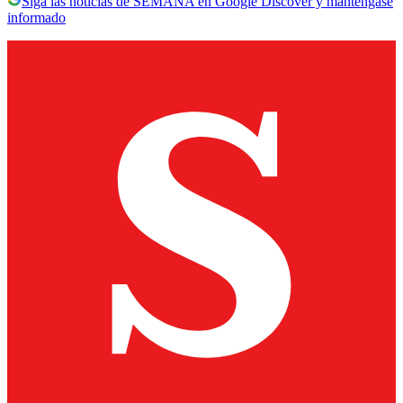
Siga las noticias de SEMANA en Google Discover y manténgase
informado