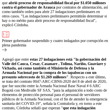
que
abrió proceso de responsabilidad fiscal por $1.050 millones
contra el gobernador de Arauca
por contratos de alimentación, así
como también orden para abrir 27 indagaciones preliminares en
otros casos. "Las indagaciones preliminares permitirán determinar si
hay o no mérito para abrir proceso de responsabilidad fiscal",
explicó Córdoba.
Primer gobernador suspendido y cuatro indagados por corrupción en
plena pandemia
Agregó que entre
estas 27 indagaciones está "la gobernación del
Valle del Cauca, Cesar, Casanare , Tolima, Nariño, Guaviare y
Vichada, así como también el Ministerio de Defensa y la
Armada Nacional por la compra de los tapabocas con un
presunto sobrecosto de $1.269 millones"
. Respecto a este último,
se trata del contrato 0047-ARC-CBN6-2020 del 8 de abril de 2020,
que fue suscrito entre la Armada Nacional Base Naval # 6 ARC
Bogotá con Medivalle
SF SAS, "para la adquisición a todo costo de
elementos de protección personal para el personal de servidores
públicos de la Armada Nacional, con el fin de atender la emergencia
sanitaria del COVID-19", señala la Contraloría y, en torno a este
contrato, Córdoba señaló que esperan
"
que esta indagación