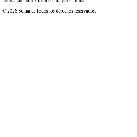
idioma sin autorización escrita por su titular.
© 2026 Semana. Todos los derechos reservados.