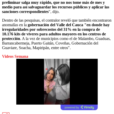
preliminar salga muy rápido, que no nos tome más de mes y
medio para así salvaguardar los recursos públicos y aplicar las
sanciones correspondientes
", dijo.
Dentro de las pesquisas, el contralor reveló que también encontraron
anomalías en la
g
obernación del Valle del Cauca "en donde hay
irregularidades por sobrecostos del 31% en la compra de
10.176 kits de víveres para adultos mayores en los centros de
protección
. A la vez de municipios como el de Malambo, Guaduas,
Barrancabermeja, Puerto Gaitán, Coveñas, Gobernación del
Guaviare, Soacha, Mapiripán, entre otros".
Videos Semana
powered by