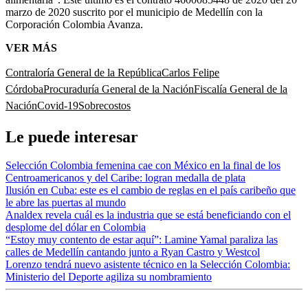
marzo de 2020 suscrito por el municipio de Medellín con la
Corporación Colombia Avanza.
VER MÁS
Contraloría General de la República
Carlos Felipe
Córdoba
Procuraduría General de la Nación
Fiscalía General de la
Nación
Covid-19
Sobrecostos
Le puede interesar
Selección Colombia femenina cae con México en la final de los
Centroamericanos y del Caribe: logran medalla de plata
Ilusión en Cuba: este es el cambio de reglas en el país caribeño que
le abre las puertas al mundo
Analdex revela cuál es la industria que se está beneficiando con el
desplome del dólar en Colombia
“Estoy muy contento de estar aquí”: Lamine Yamal paraliza las
calles de Medellín cantando junto a Ryan Castro y Westcol
Lorenzo tendrá nuevo asistente técnico en la Selección Colombia:
Ministerio del Deporte agiliza su nombramiento