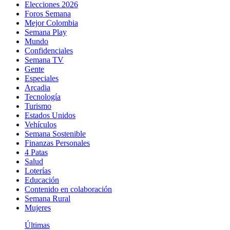
Elecciones 2026
Foros Semana
Mejor Colombia
Semana Play
Mundo
Confidenciales
Semana TV
Gente
Especiales
Arcadia
Tecnología
Turismo
Estados Unidos
Vehículos
Semana Sostenible
Finanzas Personales
4 Patas
Salud
Loterías
Educación
Contenido en colaboración
Semana Rural
Mujeres
Últimas