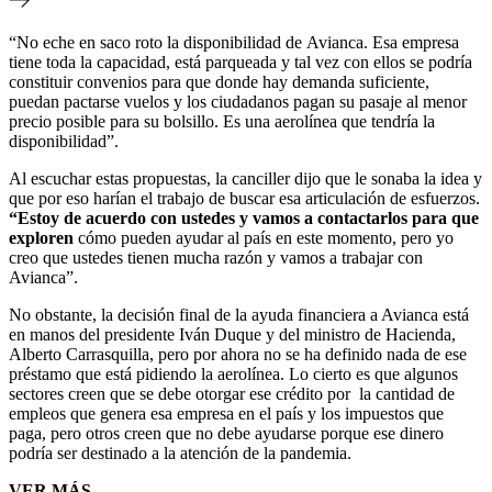
“No eche en saco roto la disponibilidad de Avianca. Esa empresa
tiene toda la capacidad, está parqueada y tal vez con ellos se podría
constituir convenios para que donde hay demanda suficiente,
puedan pactarse vuelos y los ciudadanos pagan su pasaje al menor
precio posible para su bolsillo. Es una aerolínea que tendría la
disponibilidad”.
Al escuchar estas propuestas, la canciller dijo que le sonaba la idea y
que por eso harían el trabajo de buscar esa articulación de esfuerzos.
“Estoy de acuerdo con ustedes y vamos a contactarlos para que
exploren
cómo pueden ayudar al país en este momento, pero yo
creo que ustedes tienen mucha razón y vamos a trabajar con
Avianca”.
No obstante, la decisión final de la ayuda financiera a Avianca está
en manos del presidente Iván Duque y del ministro de Hacienda,
Alberto Carrasquilla, pero por ahora no se ha definido nada de ese
préstamo que está pidiendo la aerolínea. Lo cierto es que algunos
sectores creen que se debe otorgar ese crédito por
la cantidad de
empleos que genera esa empresa en el país y los impuestos que
paga, pero otros creen que no debe ayudarse porque ese dinero
podría ser destinado a la atención de la pandemia.
VER MÁS