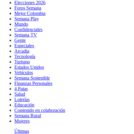
Elecciones 2026
Foros Semana
Mejor Colombia
Semana Play
Mundo
Confidenciales
Semana TV
Gente
Especiales
Arcadia
Tecnología
Turismo
Estados Unidos
Vehículos
Semana Sostenible
Finanzas Personales
4 Patas
Salud
Loterías
Educación
Contenido en colaboración
Semana Rural
Mujeres
Últimas