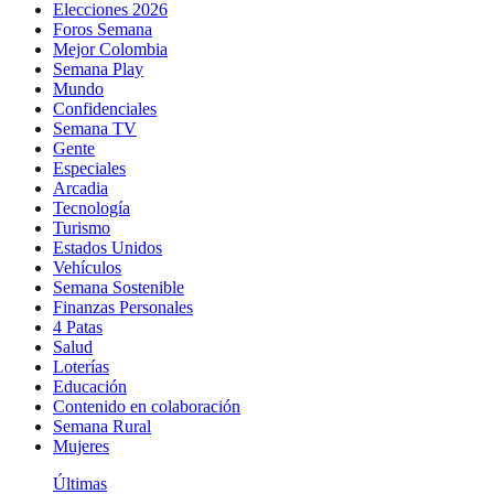
Elecciones 2026
Foros Semana
Mejor Colombia
Semana Play
Mundo
Confidenciales
Semana TV
Gente
Especiales
Arcadia
Tecnología
Turismo
Estados Unidos
Vehículos
Semana Sostenible
Finanzas Personales
4 Patas
Salud
Loterías
Educación
Contenido en colaboración
Semana Rural
Mujeres
Últimas