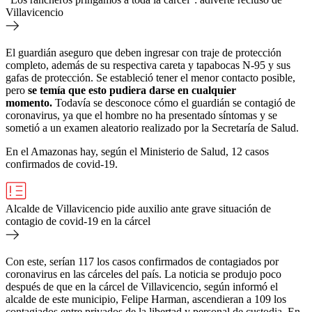
Villavicencio
El guardián aseguro que deben ingresar con traje de protección
completo, además de su respectiva careta y tapabocas N-95 y sus
gafas de protección. Se estableció tener el menor contacto posible,
pero
se temía que esto pudiera darse en cualquier
momento.
Todavía se desconoce cómo el guardián se contagió de
coronavirus, ya que el hombre no ha presentado síntomas y se
sometió a un examen aleatorio realizado por la Secretaría de Salud.
En el Amazonas hay, según el Ministerio de Salud, 12 casos
confirmados de covid-19.
Alcalde de Villavicencio pide auxilio ante grave situación de
contagio de covid-19 en la cárcel
Con este, serían 117 los casos confirmados de contagiados por
coronavirus en las cárceles del país. La noticia se produjo poco
después de que en la cárcel de Villavicencio, según informó el
alcalde de este municipio, Felipe Harman, ascendieran a 109 los
contagiados entre privados de la libertad y personal de custodia. En