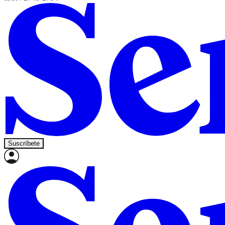
Suscríbete