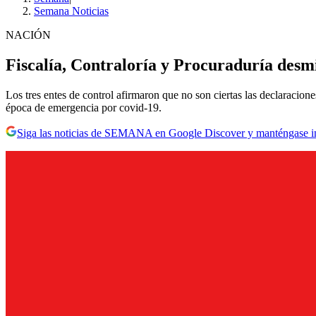
Semana Noticias
NACIÓN
Fiscalía, Contraloría y Procuraduría desm
Los tres entes de control afirmaron que no son ciertas las declaracion
época de emergencia por covid-19.
Siga las noticias de SEMANA en Google Discover y manténgase 