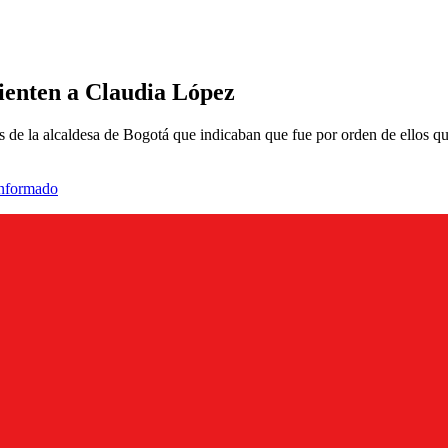
ienten a Claudia López
es de la alcaldesa de Bogotá que indicaban que fue por orden de ellos q
informado