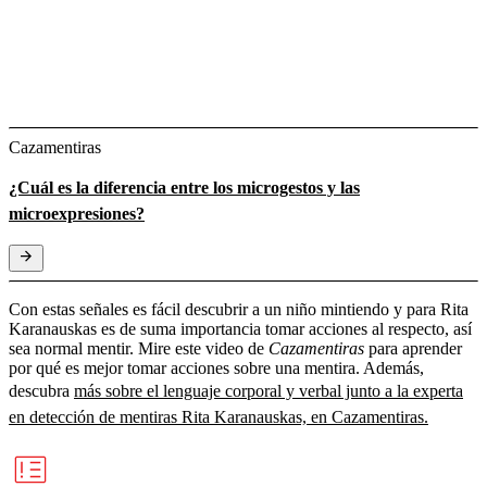
Cazamentiras
¿Cuál es la diferencia entre los microgestos y las
microexpresiones?
Con estas señales es fácil descubrir a un niño mintiendo y para Rita
Karanauskas es de suma importancia tomar acciones al respecto, así
sea normal mentir. Mire este video de
Cazamentiras
para aprender
por qué es mejor tomar acciones sobre una mentira. Además,
descubra
más sobre el lenguaje corporal y verbal junto a la experta
en detección de mentiras Rita Karanauskas, en Cazamentiras.