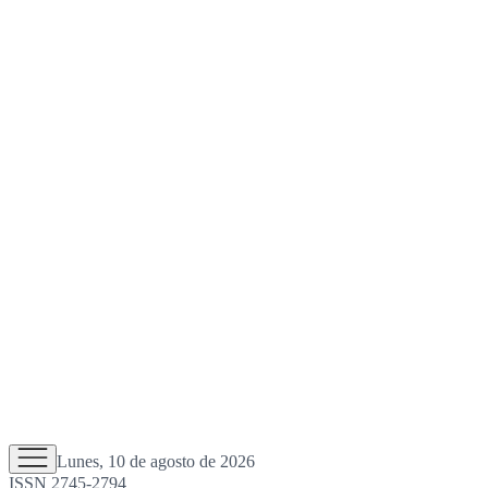
Lunes, 10 de agosto de 2026
ISSN 2745-2794