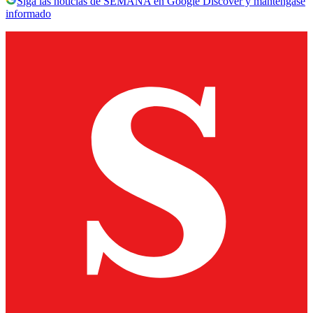
Siga las noticias de SEMANA en Google Discover y manténgase
informado