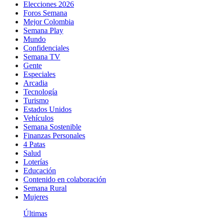
Elecciones 2026
Foros Semana
Mejor Colombia
Semana Play
Mundo
Confidenciales
Semana TV
Gente
Especiales
Arcadia
Tecnología
Turismo
Estados Unidos
Vehículos
Semana Sostenible
Finanzas Personales
4 Patas
Salud
Loterías
Educación
Contenido en colaboración
Semana Rural
Mujeres
Últimas