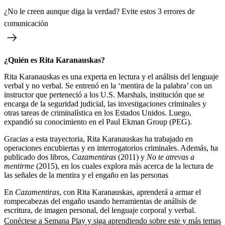
¿No le creen aunque diga la verdad? Evite estos 3 errores de
comunicación
¿Quién es Rita Karanauskas?
Rita Karanauskas es una experta en lectura y el análisis del lenguaje
verbal y no verbal. Se entrenó en la ‘mentira de la palabra’ con un
instructor que perteneció a los U.S. Marshals, institución que se
encarga de la seguridad judicial, las investigaciones criminales y
otras tareas de criminalística en los Estados Unidos. Luego,
expandió su conocimiento en el Paul Ekman Group (PEG).
Gracias a esta trayectoria, Rita Karanauskas ha trabajado en
operaciones encubiertas y en interrogatorios criminales. Además, ha
publicado dos libros,
Cazamentiras
(2011) y
No te atrevas a
mentirme
(2015), en los cuales explora más acerca de la lectura de
las señales de la mentira y el engaño en las personas
En
Cazamentiras
, con Rita Karanauskas, aprenderá a armar el
rompecabezas del engaño usando herramientas de análisis de
escritura, de imagen personal, del lenguaje corporal y verbal.
Conéctese a Semana Play y siga aprendiendo sobre este y más temas