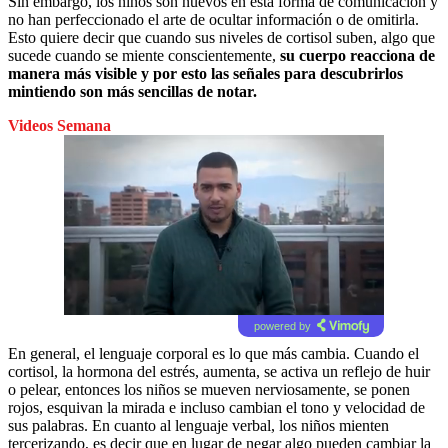
Sin embargo, los niños son nuevos en esta forma de comunicación y
no han perfeccionado el arte de ocultar información o de omitirla.
Esto quiere decir que cuando sus niveles de cortisol suben, algo que
sucede cuando se miente conscientemente,
su cuerpo reacciona de
manera más visible y por esto las señales para descubrirlos
mintiendo son más sencillas de notar.
Videos Semana
powered by
En general, el lenguaje corporal es lo que más cambia. Cuando el
cortisol, la hormona del estrés, aumenta, se activa un reflejo de huir
o pelear, entonces los niños se mueven nerviosamente, se ponen
rojos, esquivan la mirada e incluso cambian el tono y velocidad de
sus palabras. En cuanto al lenguaje verbal, los niños mienten
tercerizando, es decir que en lugar de negar algo pueden cambiar la