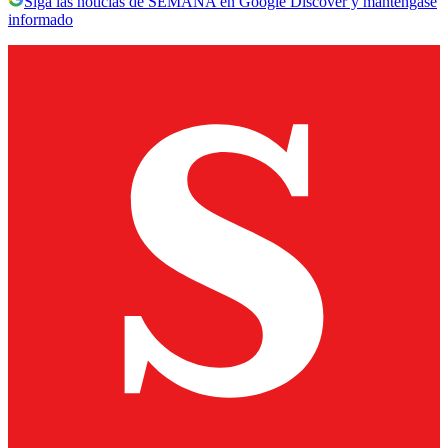
Siga las noticias de SEMANA en Google Discover y manténgase
informado