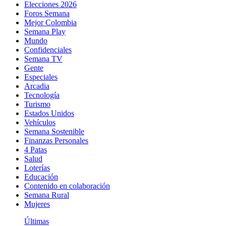
Elecciones 2026
Foros Semana
Mejor Colombia
Semana Play
Mundo
Confidenciales
Semana TV
Gente
Especiales
Arcadia
Tecnología
Turismo
Estados Unidos
Vehículos
Semana Sostenible
Finanzas Personales
4 Patas
Salud
Loterías
Educación
Contenido en colaboración
Semana Rural
Mujeres
Últimas