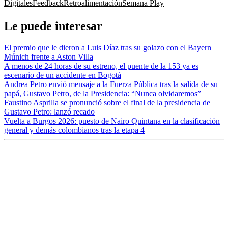
Digitales
Feedback
Retroalimentación
Semana Play
Le puede interesar
El premio que le dieron a Luis Díaz tras su golazo con el Bayern
Múnich frente a Aston Villa
A menos de 24 horas de su estreno, el puente de la 153 ya es
escenario de un accidente en Bogotá
Andrea Petro envió mensaje a la Fuerza Pública tras la salida de su
papá, Gustavo Petro, de la Presidencia: “Nunca olvidaremos”
Faustino Asprilla se pronunció sobre el final de la presidencia de
Gustavo Petro: lanzó recado
Vuelta a Burgos 2026: puesto de Nairo Quintana en la clasificación
general y demás colombianos tras la etapa 4