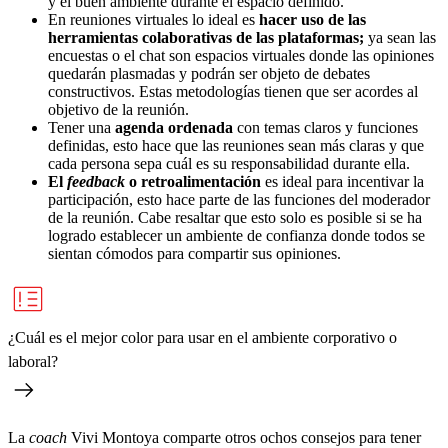
y el buen ambiente durante el espacio definido.
En reuniones virtuales lo ideal es
hacer uso de las
herramientas colaborativas de las plataformas;
ya sean las
encuestas o el chat son espacios virtuales donde las opiniones
quedarán plasmadas y podrán ser objeto de debates
constructivos. Estas metodologías tienen que ser acordes al
objetivo de la reunión.
Tener una
agenda ordenada
con temas claros y funciones
definidas, esto hace que las reuniones sean más claras y que
cada persona sepa cuál es su responsabilidad durante ella.
El
feedback
o retroalimentación
es ideal para incentivar la
participación, esto hace parte de las funciones del moderador
de la reunión. Cabe resaltar que esto solo es posible si se ha
logrado establecer un ambiente de confianza donde todos se
sientan cómodos para compartir sus opiniones.
¿Cuál es el mejor color para usar en el ambiente corporativo o
laboral?
La
coach
Vivi Montoya comparte otros ochos consejos para tener