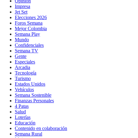
Opinión
Impresa
Jet Set
Elecciones 2026
Foros Semana
Mejor Colombia
Semana Play
Mundo
Confidenciales
Semana TV
Gente
Especiales
Arcadia
Tecnología
Turismo
Estados Unidos
Vehículos
Semana Sostenible
Finanzas Personales
4 Patas
Salud
Loterías
Educación
Contenido en colaboración
Semana Rural