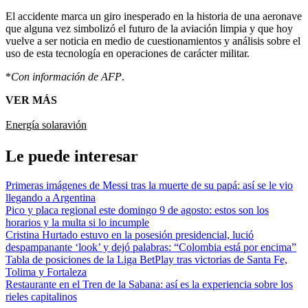
El accidente marca un giro inesperado en la historia de una aeronave
que alguna vez simbolizó el futuro de la aviación limpia y que hoy
vuelve a ser noticia en medio de cuestionamientos y análisis sobre el
uso de esta tecnología en operaciones de carácter militar.
*
Con información de AFP
.
VER MÁS
Energía solar
avión
Le puede interesar
Primeras imágenes de Messi tras la muerte de su papá: así se le vio
llegando a Argentina
Pico y placa regional este domingo 9 de agosto: estos son los
horarios y la multa si lo incumple
Cristina Hurtado estuvo en la posesión presidencial, lució
despampanante ‘look’ y dejó palabras: “Colombia está por encima”
Tabla de posiciones de la Liga BetPlay tras victorias de Santa Fe,
Tolima y Fortaleza
Restaurante en el Tren de la Sabana: así es la experiencia sobre los
rieles capitalinos