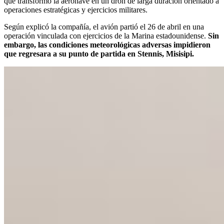
que transformó la aeronave en un dron de larga duración orientado a
operaciones estratégicas y ejercicios militares.
Según explicó la compañía, el avión partió el 26 de abril en una
operación vinculada con ejercicios de la Marina estadounidense.
Sin
embargo, las condiciones meteorológicas adversas impidieron
que regresara a su punto de partida en Stennis, Misisipi.