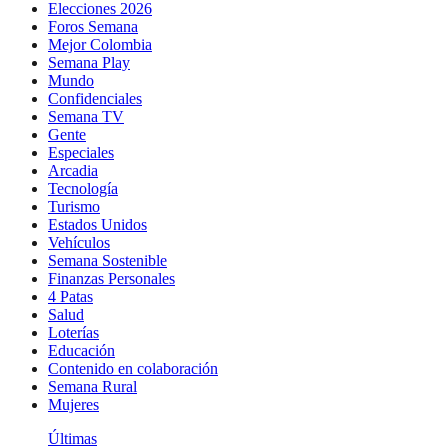
Elecciones 2026
Foros Semana
Mejor Colombia
Semana Play
Mundo
Confidenciales
Semana TV
Gente
Especiales
Arcadia
Tecnología
Turismo
Estados Unidos
Vehículos
Semana Sostenible
Finanzas Personales
4 Patas
Salud
Loterías
Educación
Contenido en colaboración
Semana Rural
Mujeres
Últimas