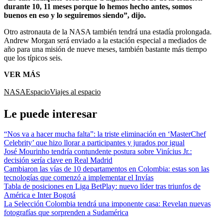
durante 10, 11 meses porque lo hemos hecho antes, somos
buenos en eso y lo seguiremos siendo”, dijo.
Otro astronauta de la NASA también tendrá una estadía prolongada.
Andrew Morgan será enviado a la estación especial a mediados de
año para una misión de nueve meses, también bastante más tiempo
que los típicos seis.
VER MÁS
NASA
Espacio
Viajes al espacio
Le puede interesar
“Nos va a hacer mucha falta”: la triste eliminación en ‘MasterChef
Celebrity’ que hizo llorar a participantes y jurados por igual
José Mourinho tendría contundente postura sobre Vinícius Jr.:
decisión sería clave en Real Madrid
Cambiaron las vías de 10 departamentos en Colombia: estas son las
tecnologías que comenzó a implementar el Invías
Tabla de posiciones en Liga BetPlay: nuevo líder tras triunfos de
América e Inter Bogotá
La Selección Colombia tendrá una imponente casa: Revelan nuevas
fotografías que sorprenden a Sudamérica