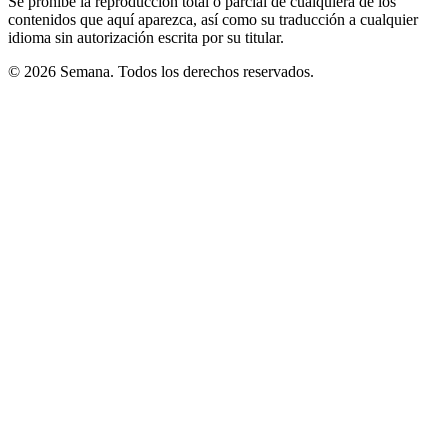
Se prohíbe la reproducción total o parcial de cualquiera de los
contenidos que aquí aparezca, así como su traducción a cualquier
idioma sin autorización escrita por su titular.
© 2026 Semana. Todos los derechos reservados.