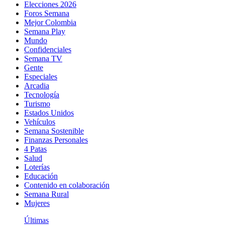
Elecciones 2026
Foros Semana
Mejor Colombia
Semana Play
Mundo
Confidenciales
Semana TV
Gente
Especiales
Arcadia
Tecnología
Turismo
Estados Unidos
Vehículos
Semana Sostenible
Finanzas Personales
4 Patas
Salud
Loterías
Educación
Contenido en colaboración
Semana Rural
Mujeres
Últimas