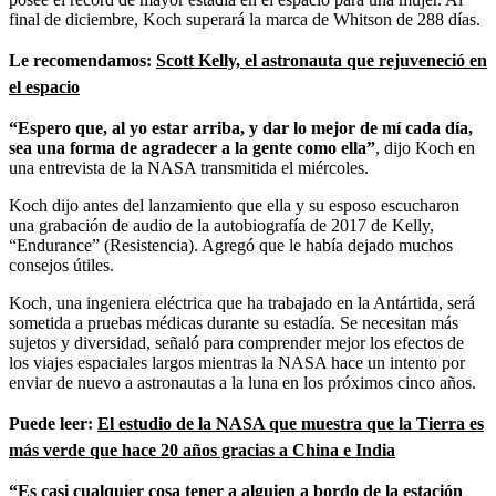
final de diciembre, Koch superará la marca de Whitson de 288 días.
Le recomendamos:
Scott Kelly, el astronauta que rejuveneció en
el espacio
“Espero que, al yo estar arriba, y dar lo mejor de mí cada día,
sea una forma de agradecer a la gente como ella”
, dijo Koch en
una entrevista de la NASA transmitida el miércoles.
Koch dijo antes del lanzamiento que ella y su esposo escucharon
una grabación de audio de la autobiografía de 2017 de Kelly,
“Endurance” (Resistencia). Agregó que le había dejado muchos
consejos útiles.
Koch, una ingeniera eléctrica que ha trabajado en la Antártida, será
sometida a pruebas médicas durante su estadía. Se necesitan más
sujetos y diversidad, señaló para comprender mejor los efectos de
los viajes espaciales largos mientras la NASA hace un intento por
enviar de nuevo a astronautas a la luna en los próximos cinco años.
Puede leer:
El estudio de la NASA que muestra que la Tierra es
más verde que hace 20 años gracias a China e India
“Es casi cualquier cosa tener a alguien a bordo de la estación