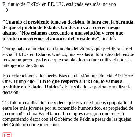
El futuro de TikTok en EE. UU. está cada vez más incierto
"Cuando el presidente tome su decisión, lo hará con la garantía
de que el pueblo de Estados Unidos no va a correr riesgo
alguno. "Nos estamos acercando a una solución y creo que
pronto conoceremos el anuncio del presidente"
, añadió.
Trump había anunciado en la noche del viernes que prohibirá la red
social TikTok en Estados Unidos, una vez las autoridades del país se
mostraran preocupadas de que esa plataforma fuera utilizada por la
inteligencia de China.
En declaraciones a los periodistas en el avión presidencial Air Force
One, Trump dijo:
"En lo que respecta a TikTok, lo vamos a
prohibir en Estados Unidos".
Este sábado se podría formalizar la
decisión.
TikTok, una aplicación de videos que goza de inmensa popularidad
entre los más jóvenes por su contenido humorístico, es propiedad de
la compañía china ByteDance. La empresa asegura que no está
compartiendo datos con el Gobierno de Pekín a pesar de las quejas
del Gobierno norteamericano.