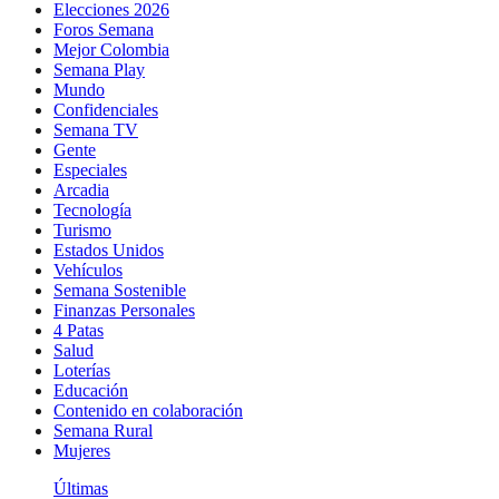
Elecciones 2026
Foros Semana
Mejor Colombia
Semana Play
Mundo
Confidenciales
Semana TV
Gente
Especiales
Arcadia
Tecnología
Turismo
Estados Unidos
Vehículos
Semana Sostenible
Finanzas Personales
4 Patas
Salud
Loterías
Educación
Contenido en colaboración
Semana Rural
Mujeres
Últimas