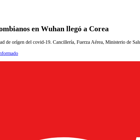
olombianos en Wuhan llegó a Corea
dad de orígen del covid-19. Cancillería, Fuerza Aérea, Ministerio de Sa
informado