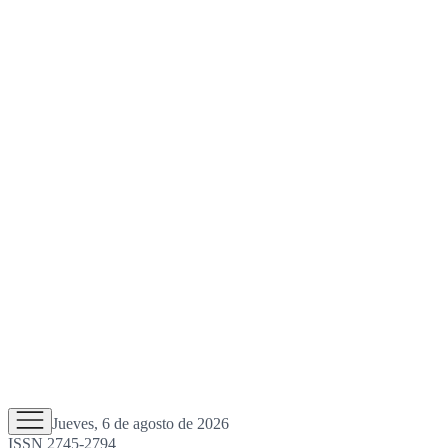
Jueves, 6 de agosto de 2026
ISSN 2745-2794