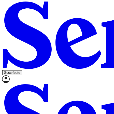
Suscríbete