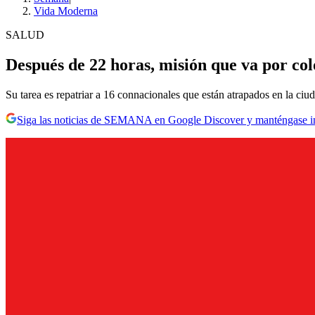
Vida Moderna
SALUD
Después de 22 horas, misión que va por c
Su tarea es repatriar a 16 connacionales que están atrapados en la ciu
Siga las noticias de SEMANA en Google Discover y manténgase 