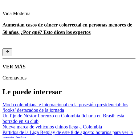
Vida Moderna
Aumentan casos de cáncer colorrectal en personas menores de
50 años, ¿Por qué? Esto dicen los expertos
VER MÁS
Coronavirus
Le puede interesar
Moda colombiana e internacional en la posesión presidencial: los
‘looks’ destacados de la jornada
Un fijo de Néstor Lorenzo en Colombia ficharía en Brasil: está
borrado en su club
Nueva marca de vehículos chinos llega a Colombia
Partidos de la Liga Betplay de este 8 de agosto: horarios para ver la
cuarta fecha