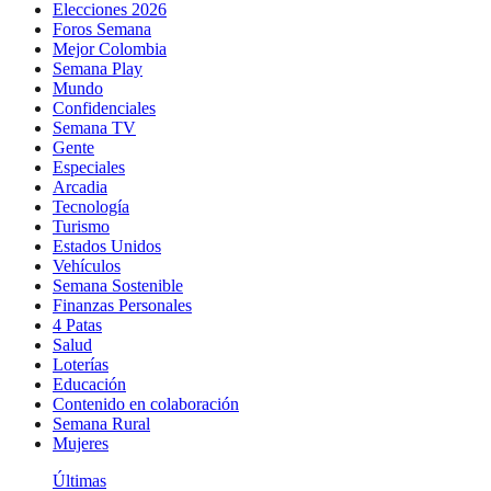
Elecciones 2026
Foros Semana
Mejor Colombia
Semana Play
Mundo
Confidenciales
Semana TV
Gente
Especiales
Arcadia
Tecnología
Turismo
Estados Unidos
Vehículos
Semana Sostenible
Finanzas Personales
4 Patas
Salud
Loterías
Educación
Contenido en colaboración
Semana Rural
Mujeres
Últimas