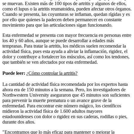
se muevan. Existen más de 100 tipos de artritis y algunos de ellos,
como el lupus o la artritis reumatoidea, pueden afectar otros órganos.
Cuando se presenta, las coyunturas se inflaman, quedan rígidas y es
por ello que quienes la padecen deben permanecer en constante
movimiento para que las articulaciones sigan funcionando.
Esta enfermedad se presenta con mayor frecuencia en personas entre
los 40 y 60 años, aunque se puede desarrollar a edades más
tempranas. Para tratar la artritis, los médicos suelen recomendar la
actividad física, pues esta ayuda a aliviar la inflamación, rigidez, el
dolor y contribuye a fortalecer los músculos, así como los tendones,
que también se ven afectados por esta enfermedad.
Puede leer:
¿Cómo controlar la artritis?
La cantidad de actividad física recomendada por los expertos hasta
ahora era de 150 minutos a la semana. Pero, los investigadores de
Northwestern University aseguraron que 45 minutos son suficientes
para prevenir la muerte prematura o un avance grave de la
enfermedad. Para encontrar este número mágico, los científicos
midieron la actividad física de 1.600 adultos mayores
estadounidenses con dolor o rigidez en sus caderas, rodillas o pies,
durante dos años.
"Encontramos que lo más eficaz para mantener o mejorar la