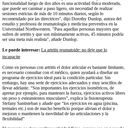
funcionalidad luego de dos años es una actividad física moderada,
que puede ser caminar a paso ligero, sin necesidad de realizar
sesiones estrictas de más de 10 minutos diarios, según lo
recomendado por las directrices", dijo Dorothy Dunlop, autora del
estudio y profesora de reumatología y medicina preventiva en la
Universidad Northwestern. "Para aquellas personas mayores que
sufren de artritis y que son mínimamente activas, 45 minutos podría
ser una meta más realista", añade Dunlop.
Le puede interesar:
La artritis reumatoide: no deje que lo
incapacite
Como en personas con artritis el dolor articular es bastante limitante,
es necesario consultar con el médico, quien ayudará a diseñar un
programa de ejercicios ideal para la condición particular. Sin
embargo, hay una serie de ejercicios adecuados y muy sencillos de
llevar adelante. “Son importantes los ejercicios isométricos, de
apretar por ejemplo, para mantener la fuerza, ejercicios activos libres
sin peso y estiramientos musculares”, explica la fisioterapeuta
Stefany Santisteban y añade que “los ejercicios en agua (piscina,
termales etc.) son de mucho beneficio porque alivian el dolor y
mejoran o mantienen la movilidad de las articulaciones y la
flexibilidad”