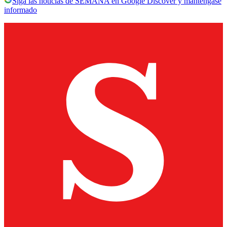
Siga las noticias de SEMANA en Google Discover y manténgase
informado