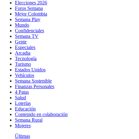
Elecciones 2026
Foros Semana
Mejor Colombia
Semana Play
Mundo
Confidenciales
Semana TV
Gente
Especiales
Arcadia
Tecnología
Turismo
Estados Unidos
Vehículos
Semana Sostenible
Finanzas Personales
4 Patas
Salud
Loterías
Educación
Contenido en colaboración
Semana Rural
Mujeres
Últimas