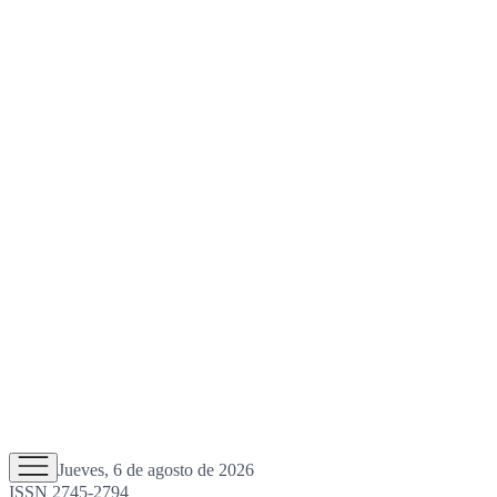
Jueves, 6 de agosto de 2026
ISSN 2745-2794