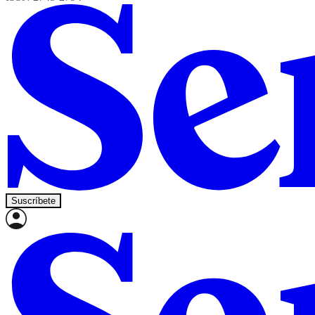
Suscríbete