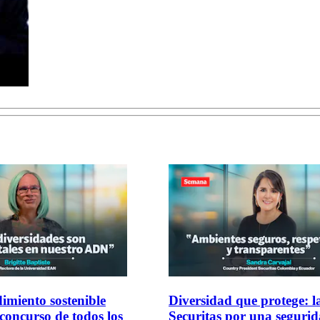
imiento sostenible
Diversidad que protege: l
 concurso de todos los
Securitas por una seguri