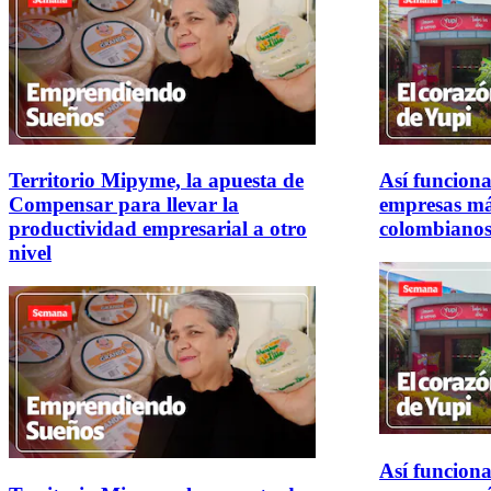
Territorio Mipyme, la apuesta de
Así funciona
Compensar para llevar la
empresas má
productividad empresarial a otro
colombiano
nivel
Así funciona