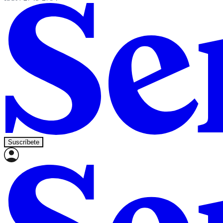
Suscríbete