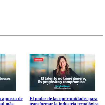
a apuesta de
El poder de las oportunidades para
dad más
transformar la industria tecnológica