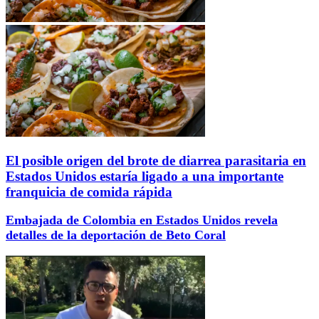
El posible origen del brote de diarrea parasitaria en
Estados Unidos estaría ligado a una importante
franquicia de comida rápida
Embajada de Colombia en Estados Unidos revela
detalles de la deportación de Beto Coral