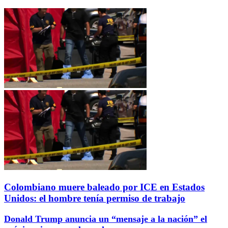
Colombiano muere baleado por ICE en Estados
Unidos: el hombre tenía permiso de trabajo
Donald Trump anuncia un “mensaje a la nación” el