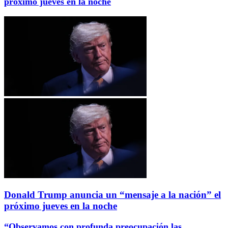
próximo jueves en la noche
Donald Trump anuncia un “mensaje a la nación” el
próximo jueves en la noche
“Observamos con profunda preocupación las