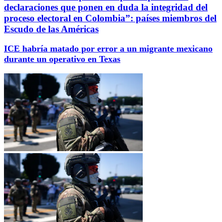
declaraciones que ponen en duda la integridad del
proceso electoral en Colombia”: países miembros del
Escudo de las Américas
ICE habría matado por error a un migrante mexicano
durante un operativo en Texas