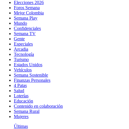
Elecciones 2026
Foros Semana
Mejor Colombia
Semana Play
Mundo
Confidenciales
Semana TV
Gente
Especiales
Arcadia
Tecnología
Turismo
Estados Unidos
Vehículos
Semana Sostenible
Finanzas Personales
4 Patas
Salud
Loterías
Educación
Contenido en colaboración
Semana Rural
Mujeres
Últimas