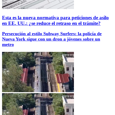
Esta es la nueva normativa para peticiones de asilo
en EE. UU.: ¿se reduce el retraso en el trámite?
Persecución al estilo Subway Surfers: la policía de
Nueva York sigue con un dron a jóvenes sobre un
metro