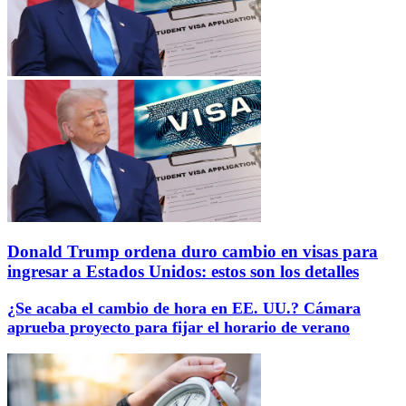
Donald Trump ordena duro cambio en visas para
ingresar a Estados Unidos: estos son los detalles
¿Se acaba el cambio de hora en EE. UU.? Cámara
aprueba proyecto para fijar el horario de verano