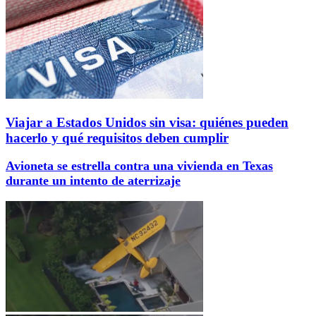
Viajar a Estados Unidos sin visa: quiénes pueden
hacerlo y qué requisitos deben cumplir
Avioneta se estrella contra una vivienda en Texas
durante un intento de aterrizaje