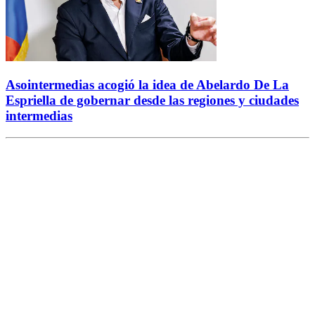
Asointermedias acogió la idea de Abelardo De La
Espriella de gobernar desde las regiones y ciudades
intermedias