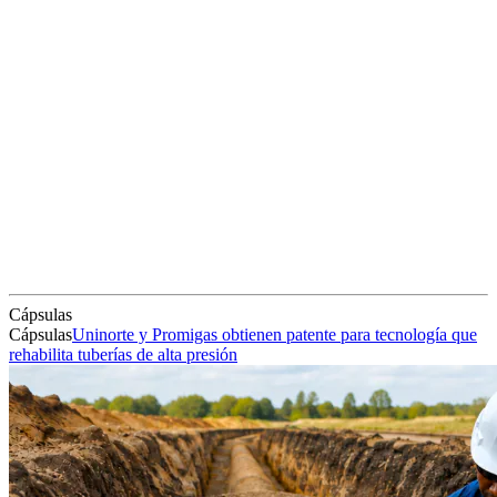
Cápsulas
Cápsulas
Uninorte y Promigas obtienen patente para tecnología que
rehabilita tuberías de alta presión