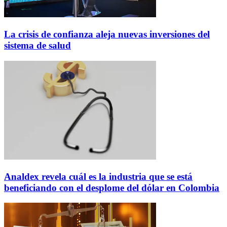
La crisis de confianza aleja nuevas inversiones del
sistema de salud
Analdex revela cuál es la industria que se está
beneficiando con el desplome del dólar en Colombia