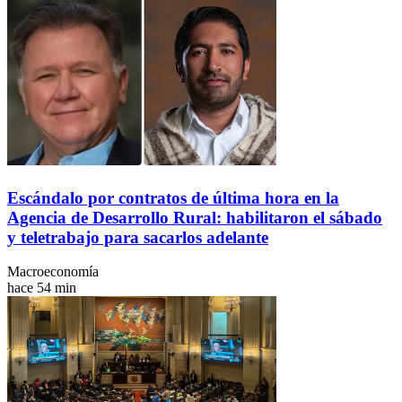
Escándalo por contratos de última hora en la
Agencia de Desarrollo Rural: habilitaron el sábado
y teletrabajo para sacarlos adelante
Macroeconomía
hace 54 min