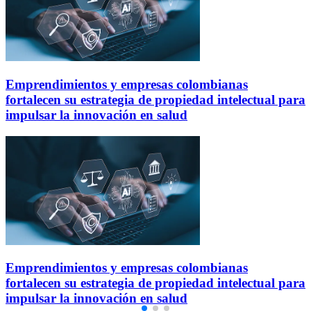
Emprendimientos y empresas colombianas
fortalecen su estrategia de propiedad intelectual para
impulsar la innovación en salud
Emprendimientos y empresas colombianas
fortalecen su estrategia de propiedad intelectual para
impulsar la innovación en salud