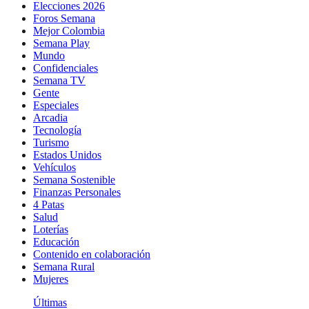
Elecciones 2026
Foros Semana
Mejor Colombia
Semana Play
Mundo
Confidenciales
Semana TV
Gente
Especiales
Arcadia
Tecnología
Turismo
Estados Unidos
Vehículos
Semana Sostenible
Finanzas Personales
4 Patas
Salud
Loterías
Educación
Contenido en colaboración
Semana Rural
Mujeres
Últimas