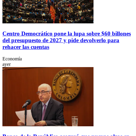
Centro Democrático pone la lupa sobre $60 billones
del presupuesto de 2027 y pide devolverlo para
rehacer las cuentas
Economía
ayer