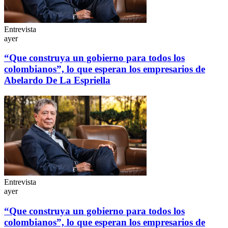
Entrevista
ayer
“Que construya un gobierno para todos los
colombianos”, lo que esperan los empresarios de
Abelardo De La Espriella
Entrevista
ayer
“Que construya un gobierno para todos los
colombianos”, lo que esperan los empresarios de