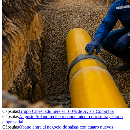
Cápsulas
Grupo Cibest adquiere el 100% de Avista Colombia
Cápsulas
Augusto Solano recibe reconocimiento por su trayectoria
empresarial
Cápsulas
Qbano entra al negocio de salsas con cuatro nuevos