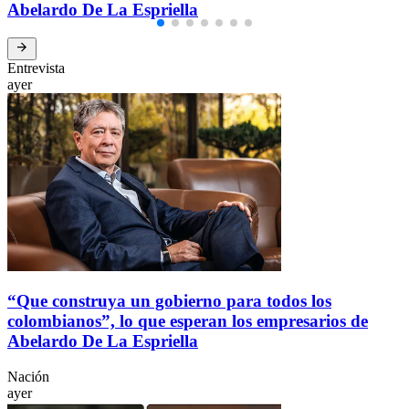
Abelardo De La Espriella
Entrevista
ayer
“Que construya un gobierno para todos los
colombianos”, lo que esperan los empresarios de
Abelardo De La Espriella
Nación
ayer