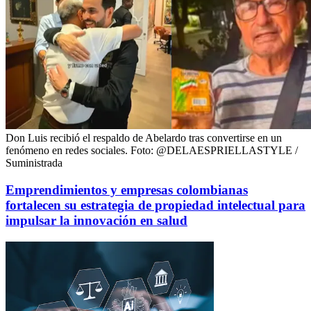
Don Luis recibió el respaldo de Abelardo tras convertirse en un
fenómeno en redes sociales.
Foto:
@DELAESPRIELLASTYLE /
Suministrada
Emprendimientos y empresas colombianas
fortalecen su estrategia de propiedad intelectual para
impulsar la innovación en salud