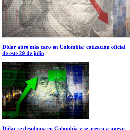
Dólar abre más caro en Colombia: cotización oficial
de este 29 de julio
Dólar se desploma en Colombia y se acerca a nuevo