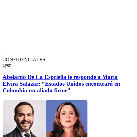
CONFIDENCIALES
ayer
Abelardo De La Espriella le responde a María
Elvira Salazar: “Estados Unidos encontrará en
Colombia un aliado firme”