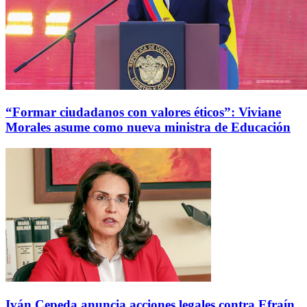
“Formar ciudadanos con valores éticos”: Viviane
Morales asume como nueva ministra de Educación
Iván Cepeda anuncia acciones legales contra Efraín