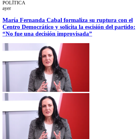
POLÍTICA
ayer
María Fernanda Cabal formaliza su ruptura con el
Centro Democrático y solicita la escisión del partido:
“No fue una decisión improvisada”