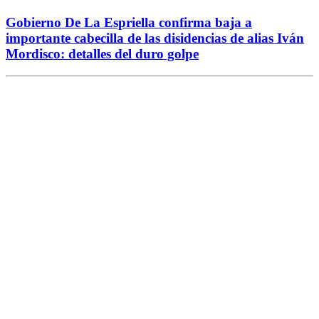
Gobierno De La Espriella confirma baja a
importante cabecilla de las disidencias de alias Iván
Mordisco: detalles del duro golpe