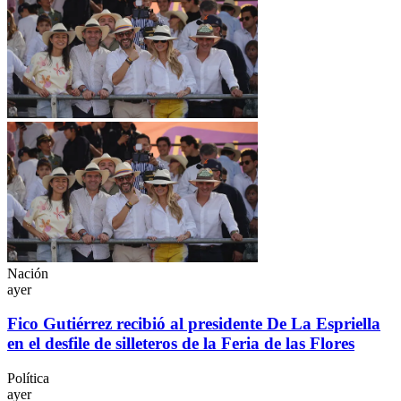
Nación
ayer
Fico Gutiérrez recibió al presidente De La Espriella
en el desfile de silleteros de la Feria de las Flores
Política
ayer