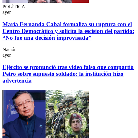
POLÍTICA
ayer
María Fernanda Cabal formaliza su ruptura con el
Centro Democrático y solicita la escisión del partido:
“No fue una decisión improvisada”
Nación
ayer
Ejército se pronunció tras video falso que compartió
Petro sobre supuesto soldado: la institución hizo
advertencia