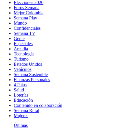
Elecciones 2026
Foros Semana
Mejor Colombia
Semana Play
Mundo
Confidenciales
Semana TV
Gente
Especiales
Arcadia
Tecnología
Turismo
Estados Unidos
Vehículos
Semana Sostenible
Finanzas Personales
4 Patas
Salud
Loterías
Educación
Contenido en colaboración
Semana Rural
Mujeres
Últimas