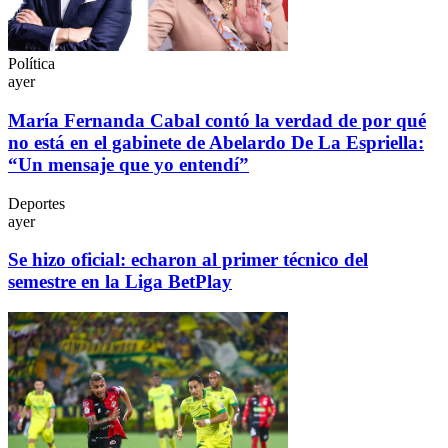
Política
ayer
María Fernanda Cabal contó la verdad de por qué
no está en el gabinete de Abelardo De La Espriella:
“Un mensaje que yo entendí”
Deportes
ayer
Se hizo oficial: echaron al primer técnico del
semestre en la Liga BetPlay