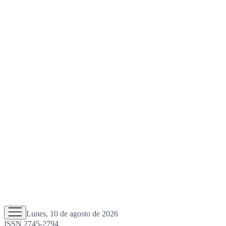
Lunes, 10 de agosto de 2026
ISSN 2745-2794