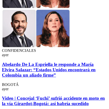
CONFIDENCIALES
ayer
Abelardo De La Espriella le responde a María
Elvira Salazar: “Estados Unidos encontrará en
Colombia un aliado firme”
BOGOTÁ
ayer
Video | Concejal ‘Fuchi’ sufrió accidente en moto en
la vía Girardot-Bogotá: así habría sucedido