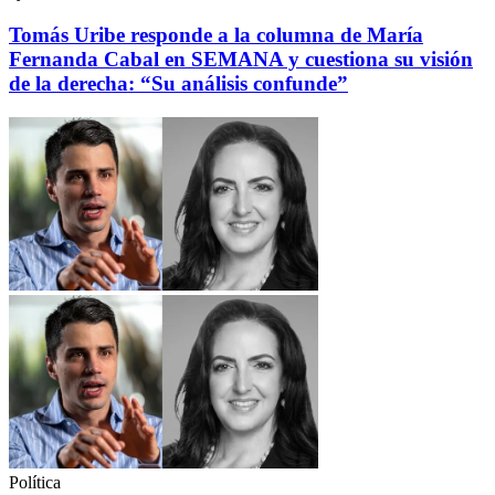
Tomás Uribe responde a la columna de María
Fernanda Cabal en SEMANA y cuestiona su visión
de la derecha: “Su análisis confunde”
Política