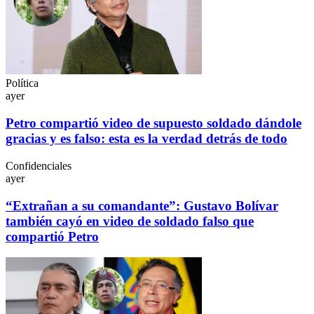
Política
ayer
Petro compartió video de supuesto soldado dándole
gracias y es falso: esta es la verdad detrás de todo
Confidenciales
ayer
“Extrañan a su comandante”: Gustavo Bolívar
también cayó en video de soldado falso que
compartió Petro