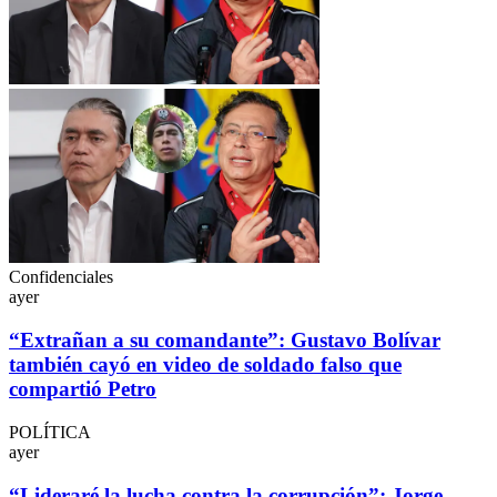
Confidenciales
ayer
“Extrañan a su comandante”: Gustavo Bolívar
también cayó en video de soldado falso que
compartió Petro
POLÍTICA
ayer
“Lideraré la lucha contra la corrupción”: Jorge