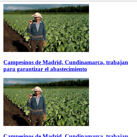
Campesinos de Madrid, Cundinamarca, trabajan
para garantizar el abastecimiento
Campesinos de Madrid, Cundinamarca, trabajan