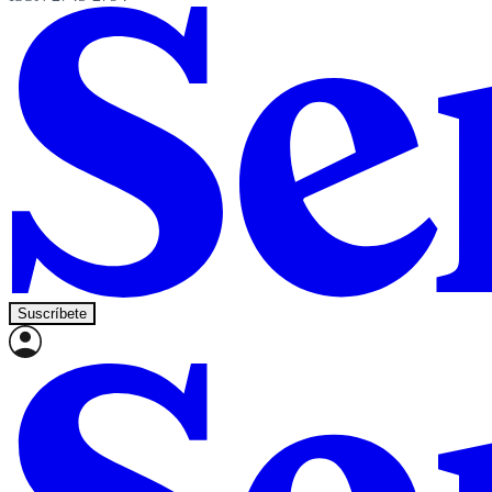
Suscríbete