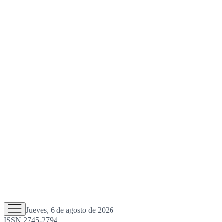
Jueves, 6 de agosto de 2026
ISSN 2745-2794