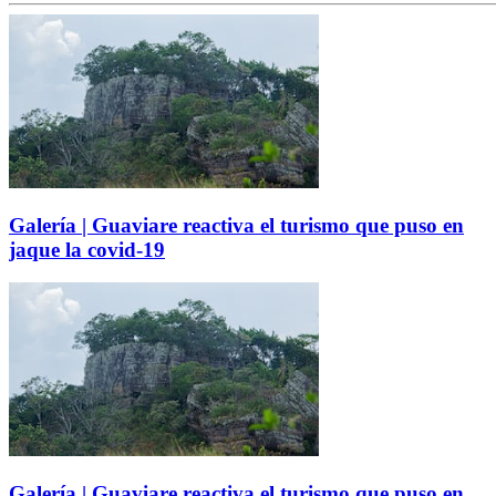
Galería | Guaviare reactiva el turismo que puso en
jaque la covid-19
Galería | Guaviare reactiva el turismo que puso en