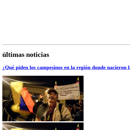
últimas noticias
¿Qué piden los campesinos en la región donde nacieron