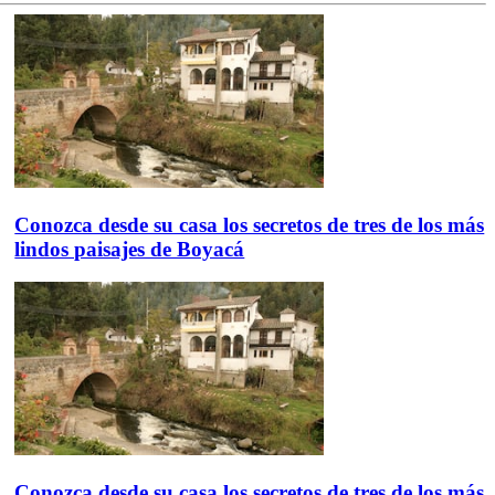
Conozca desde su casa los secretos de tres de los más
lindos paisajes de Boyacá
Conozca desde su casa los secretos de tres de los más